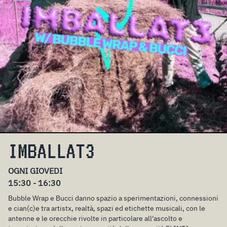
IMBALLAT3
OGNI GIOVEDI
15:30 - 16:30
Bubble Wrap e Bucci danno spazio a sperimentazioni, connessioni
e cian(c)e tra artistx, realtà, spazi ed etichette musicali, con le
antenne e le orecchie rivolte in particolare all'ascolto e