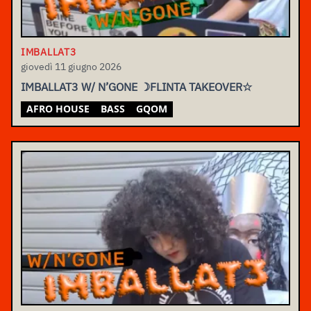
IMBALLAT3
giovedì 11 giugno 2026
IMBALLAT3 W/ N’GONE ☽FLINTA TAKEOVER☆
AFRO HOUSE
BASS
GQOM