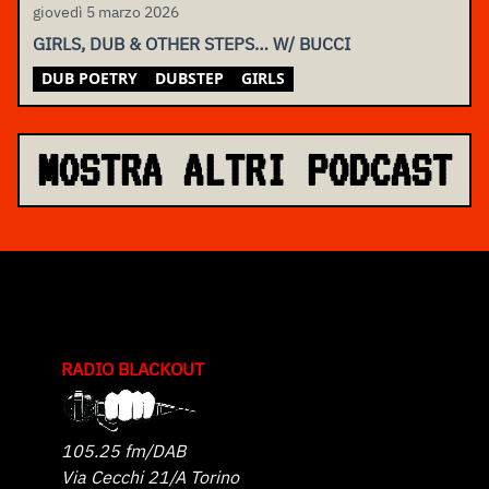
giovedì 5 marzo 2026
GIRLS, DUB & OTHER STEPS… W/ BUCCI
DUB POETRY
DUBSTEP
GIRLS
MOSTRA ALTRI PODCAST
RADIO BLACKOUT
105.25 fm/DAB
Via Cecchi 21/A Torino