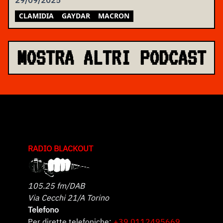
29/09/2025
CLAMIDIA
GAYDAR
MACRON
MOSTRA ALTRI PODCAST
RADIO BLACKOUT
105.25 fm/DAB
Via Cecchi 21/A Torino
Telefono
Per dirette telefoniche:
+39 0112495669