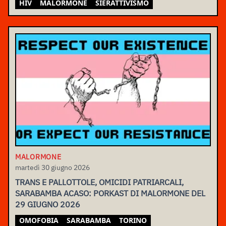
HIV
MALORMONE
SIERATTIVISMO
MALORMONE
martedì 30 giugno 2026
TRANS E PALLOTTOLE, OMICIDI PATRIARCALI,
SARABAMBA ACASO: PORKAST DI MALORMONE DEL
29 GIUGNO 2026
OMOFOBIA
SARABAMBA
TORINO