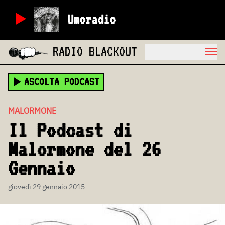
Umoradio
RADIO BLACKOUT
ASCOLTA PODCAST
MALORMONE
Il Podcast di
Malormone del 26
Gennaio
giovedì 29 gennaio 2015