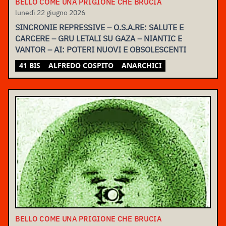
BELLO COME UNA PRIGIONE CHE BRUCIA
lunedì 22 giugno 2026
SINCRONIE REPRESSIVE – O.S.A.RE: SALUTE E
CARCERE – GRU LETALI SU GAZA – NIANTIC E
VANTOR – AI: POTERI NUOVI E OBSOLESCENTI
41 BIS
ALFREDO COSPITO
ANARCHICI
BELLO COME UNA PRIGIONE CHE BRUCIA