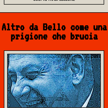
Altro da Bello come una
prigione che brucia