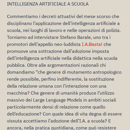
INTELLIGENZA ARTIFICIALE A SCUOLA
Commentiamo i decreti attuativi del mese scorso che
disciplinano l’applicazione dell’intelligenza artificiale a
scuola, nei luoghi di lavoro e nelle operazioni di polizia.
Torniamo ad intervistare Stefano Barale, uno tra i
promotori dell’appello neo-luddista
I.A.Basta!
che
promuove una sottrazione dall’adozione imposta
dell’intelligenza artificiale nella didattica nella scuola
pubblica. Oltre alle argomentazioni razionali chi
domandiamo “che genere di mutamento antropologico
rende possibile, perfino indifferente, la sostituzione
della relazione umana con l’interazione con una
macchina? Che genere di umanità produce l’utilizzo
massivo dei Large Language Models in ambiti sociali
particolarmente densi di relazione come quello
dell’educazione? Con quale idea di vita degna di essere
vissuta accettiamo l’adozione dell’I.A. a scuola? E
ancora, nella pratica quotidiana, come può resistere