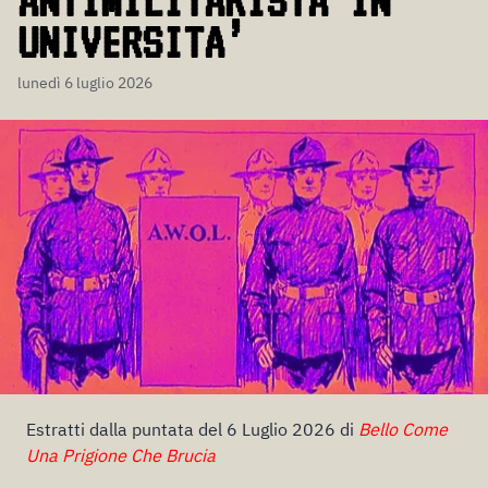
ANTIMILITARISTA IN
UNIVERSITA’
lunedì 6 luglio 2026
Estratti dalla puntata del 6 Luglio 2026 di
Bello Come
Una Prigione Che Brucia