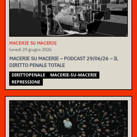
MACERIE SU MACERIE
lunedì 29 giugno 2026
MACERIE SU MACERIE – PODCAST 29/06/26 – IL
DIRITTO PENALE TOTALE
DIRITTOPENALE
MACERIE-SU-MACERIE
REPRESSIONE