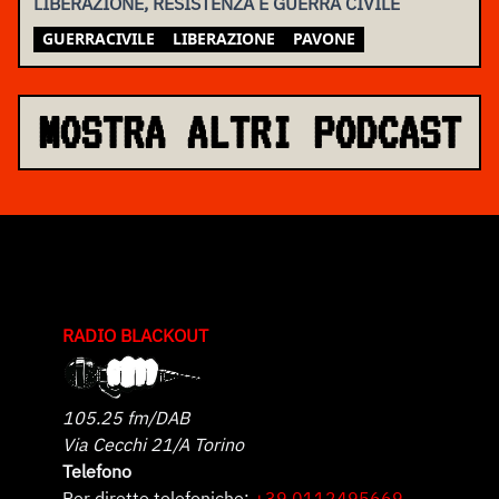
LIBERAZIONE, RESISTENZA E GUERRA CIVILE
GUERRACIVILE
LIBERAZIONE
PAVONE
MOSTRA ALTRI PODCAST
RADIO BLACKOUT
105.25 fm/DAB
Via Cecchi 21/A Torino
Telefono
Per dirette telefoniche:
+39 0112495669