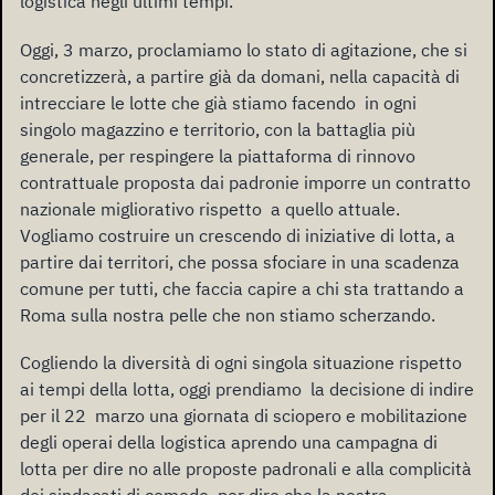
logistica negli ultimi tempi.
Oggi, 3 marzo, proclamiamo lo stato di agitazione, che si
concretizzerà, a partire già da domani, nella capacità di
intrecciare le lotte che già stiamo facendo in ogni
singolo magazzino e territorio, con la battaglia più
generale, per respingere la piattaforma di rinnovo
contrattuale proposta dai padronie imporre un contratto
nazionale migliorativo rispetto a quello attuale.
Vogliamo costruire un crescendo di iniziative di lotta, a
partire dai territori, che possa sfociare in una scadenza
comune per tutti, che faccia capire a chi sta trattando a
Roma sulla nostra pelle che non stiamo scherzando.
Cogliendo la diversità di ogni singola situazione rispetto
ai tempi della lotta, oggi prendiamo la decisione di indire
per il 22 marzo una giornata di sciopero e mobilitazione
degli operai della logistica aprendo una campagna di
lotta per dire no alle proposte padronali e alla complicità
dei sindacati di comodo, per dire che la nostra