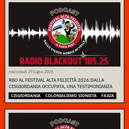
mercoledì 29 luglio 2026
RBO AL FESTIVAL ALTA FELICITÀ 2026:DALLA
CISGIORDANIA OCCUPATA, UNA TESTIMONIANZA
CISGIORDANIA
COLONIALISMO SIONISTA
FA3ZA