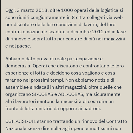
Oggi, 3 marzo 2013, oltre 1000 operai della logistica si
sono riuniti congiuntamente in 8 città collegati via web
per discutere delle loro condizioni di lavoro, del loro
contratto nazionale scaduto a dicembre 2012 ed in fase
di rinnovo e soprattutto per contare di più nei magazzini
e nel paese.
Abbiamo dato prova di reale partecipazione e
democrazia. Operai che discutono e confrontano le loro
esperienze di lotta e decidono cosa vogliono e cosa
faranno nei prossimi tempi. Non abbiamo notizie di
assemblee sindacali in altri magazzini, oltre quelle che
organizzano SI-COBAS e ADL-COBAS, ma sicuramente
altri lavoratori sentono la necessità di costruire un
fronte di lotta unitario da opporre ai padroni.
CGIL-CISL-UIL stanno trattando un rinnovo del Contratto
Nazionale senza dire nulla agli operai e moltissimi non