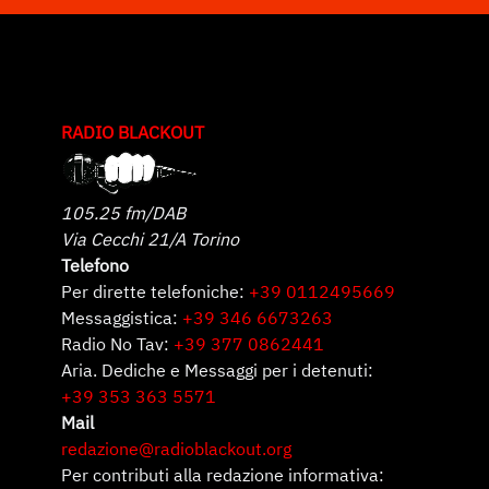
RADIO BLACKOUT
105.25 fm/DAB
Via Cecchi 21/A Torino
Telefono
Per dirette telefoniche:
+39 0112495669
Messaggistica:
+39 346 6673263
Radio No Tav:
+39 377 0862441
Aria. Dediche e Messaggi per i detenuti:
+39 353 363 5571
Mail
redazione@radioblackout.org
Per contributi alla redazione informativa: