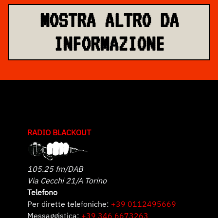
MOSTRA ALTRO DA
INFORMAZIONE
RADIO BLACKOUT
105.25 fm/DAB
Via Cecchi 21/A Torino
Telefono
Per dirette telefoniche:
+39 0112495669
Messaggistica:
+39 346 6673263