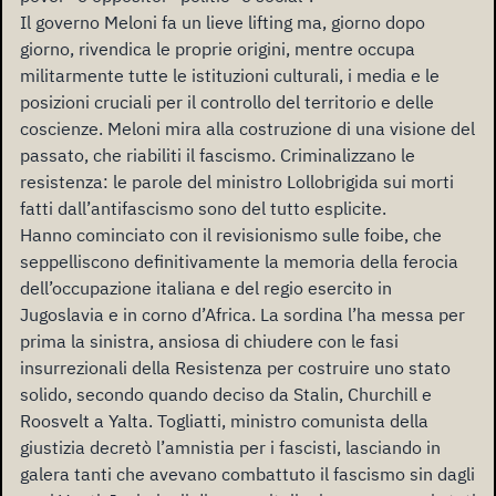
Il governo Meloni fa un lieve lifting ma, giorno dopo
giorno, rivendica le proprie origini, mentre occupa
militarmente tutte le istituzioni culturali, i media e le
posizioni cruciali per il controllo del territorio e delle
coscienze. Meloni mira alla costruzione di una visione del
passato, che riabiliti il fascismo. Criminalizzano le
resistenza: le parole del ministro Lollobrigida sui morti
fatti dall’antifascismo sono del tutto esplicite.
Hanno cominciato con il revisionismo sulle foibe, che
seppelliscono definitivamente la memoria della ferocia
dell’occupazione italiana e del regio esercito in
Jugoslavia e in corno d’Africa. La sordina l’ha messa per
prima la sinistra, ansiosa di chiudere con le fasi
insurrezionali della Resistenza per costruire uno stato
solido, secondo quando deciso da Stalin, Churchill e
Roosvelt a Yalta. Togliatti, ministro comunista della
giustizia decretò l’amnistia per i fascisti, lasciando in
galera tanti che avevano combattuto il fascismo sin dagli