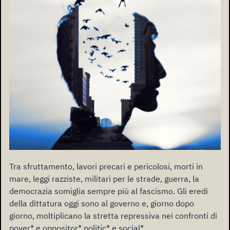
Tra sfruttamento, lavori precari e pericolosi, morti in
mare, leggi razziste, militari per le strade, guerra, la
democrazia somiglia sempre più al fascismo. Gli eredi
della dittatura oggi sono al governo e, giorno dopo
giorno, moltiplicano la stretta repressiva nei confronti di
pover* e oppositor* politic* e social*.