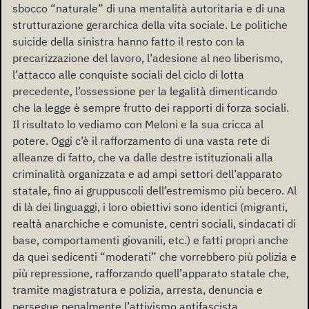
sbocco “naturale” di una mentalità autoritaria e di una
strutturazione gerarchica della vita sociale. Le politiche
suicide della sinistra hanno fatto il resto con la
precarizzazione del lavoro, l’adesione al neo liberismo,
l’attacco alle conquiste sociali del ciclo di lotta
precedente, l’ossessione per la legalità dimenticando
che la legge è sempre frutto dei rapporti di forza sociali.
Il risultato lo vediamo con Meloni e la sua cricca al
potere. Oggi c’è il rafforzamento di una vasta rete di
alleanze di fatto, che va dalle destre istituzionali alla
criminalità organizzata e ad ampi settori dell’apparato
statale, fino ai gruppuscoli dell’estremismo più becero. Al
di là dei linguaggi, i loro obiettivi sono identici (migranti,
realtà anarchiche e comuniste, centri sociali, sindacati di
base, comportamenti giovanili, etc.) e fatti propri anche
da quei sedicenti “moderati” che vorrebbero più polizia e
più repressione, rafforzando quell’apparato statale che,
tramite magistratura e polizia, arresta, denuncia e
persegue penalmente l’attivismo antifascista,