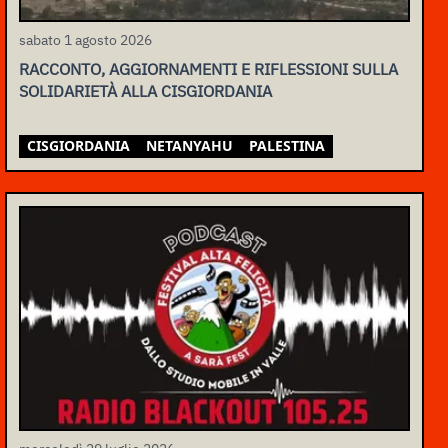
sabato 1 agosto 2026
RACCONTO, AGGIORNAMENTI E RIFLESSIONI SULLA
SOLIDARIETÀ ALLA CISGIORDANIA
CISGIORDANIA
NETANYAHU
PALESTINA