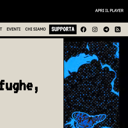
APRI IL PLAYER
SUPPORTA
T
EVENTI
CHI
SIAMO
fughe,