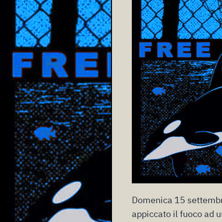
Domenica 15 settembre 
appiccato il fuoco
ad un