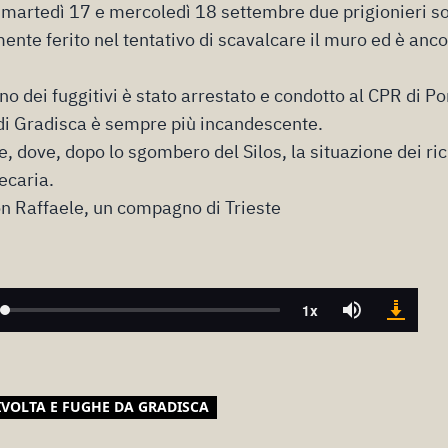
ra martedì 17 e mercoledì 18 settembre
due prigionieri s
ente ferito nel tentativo di scavalcare il muro
ed è anco
o dei fuggitivi è stato arrestato e condotto a
l CPR di
Po
 di Gradisca è sempre più incandescente.
, dove, dopo lo sgombero del Silos, la situazione dei ric
ecaria.
n Raffaele, un compagno di Trieste
IVOLTA E FUGHE DA GRADISCA