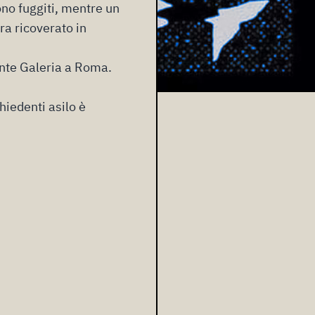
ono fuggiti, mentre un
ra ricoverato in
nte Galeria
a Roma
.
hiedenti asilo è