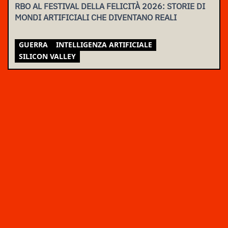
RBO AL FESTIVAL DELLA FELICITÀ 2026: STORIE DI
MONDI ARTIFICIALI CHE DIVENTANO REALI
GUERRA
INTELLIGENZA ARTIFICIALE
SILICON VALLEY