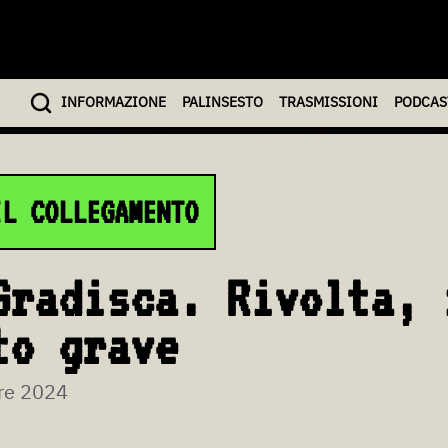
INFO
RMAZIONE
PALINSESTO
TRASMISSIONI
PODCAS
IL COLLEGAMENTO
Gradisca. Rivolta, 
to grave
re 2024