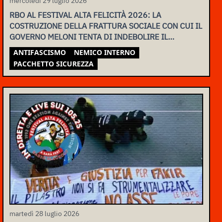
mercoledì 29 luglio 2026
RBO AL FESTIVAL ALTA FELICITÀ 2026: LA
COSTRUZIONE DELLA FRATTURA SOCIALE CON CUI IL
GOVERNO MELONI TENTA DI INDEBOLIRE IL
MOVIMENTO
ANTIFASCISMO
NEMICO INTERNO
PACCHETTO SICUREZZA
martedì 28 luglio 2026