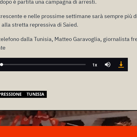
o dopo è partita una campagna di arresti.
crescente e nelle prossime settimane sarà sempre più dif
 alla stretta repressiva di Saied.
elefono dalla Tunisia, Matteo Garavoglia, giornalista fr
te
PRESSIONE
TUNISIA