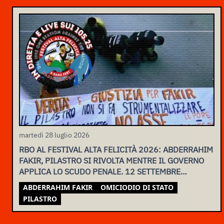
martedì 28 luglio 2026
RBO AL FESTIVAL ALTA FELICITÀ 2026: ABDERRAHIM
FAKIR, PILASTRO SI RIVOLTA MENTRE IL GOVERNO
APPLICA LO SCUDO PENALE. 12 SETTEMBRE
ASSEMBLEA NAZIONALE
ABDERRAHIM FAKIR
OMICIODIO DI STATO
PILASTRO