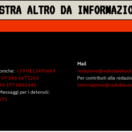
STRA ALTRO DA INFORMAZI
Mail
foniche:
+39 0112495669
redazione@radioblackout
+39 346 6673263
Per contributi alla redazi
39 377 0862441
informazione@radioblack
Messaggi per i detenuti:
571