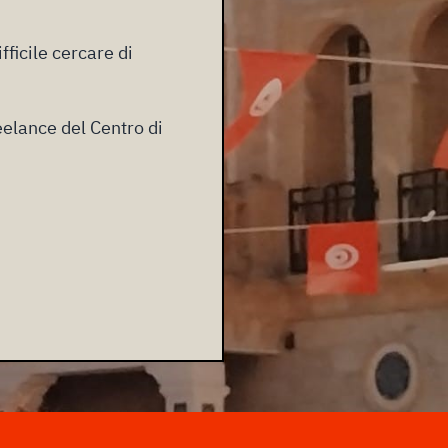
ficile cercare di
eelance del Centro di