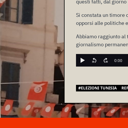
questi fatti, dal giorn
Si constata un timore 
opporsi alle politiche e
Abbiamo raggiunto al t
giornalismo permanen
#ELEZIONI TUNISIA
RE