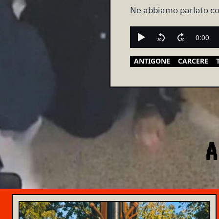
Ne abbiamo parlato con
ANTIGONE
CARCERE
A