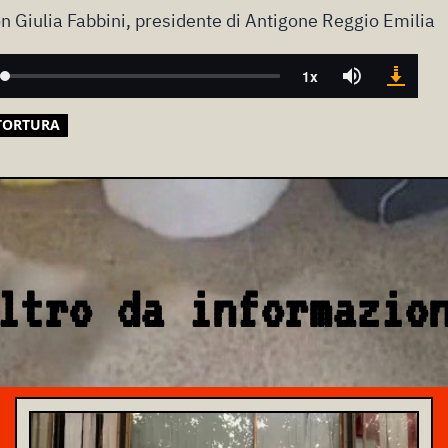
 Giulia Fabbini, presidente di Antigone Reggio Emilia
TORTURA
ltro da informazio