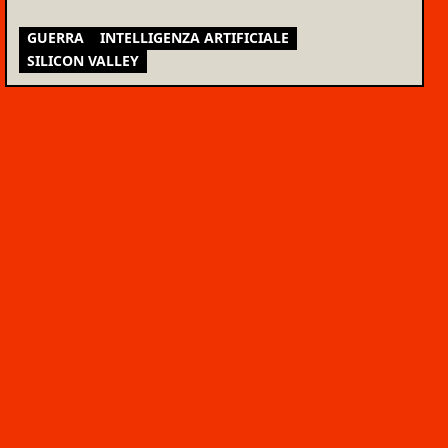
GUERRA
INTELLIGENZA ARTIFICIALE
SILICON VALLEY