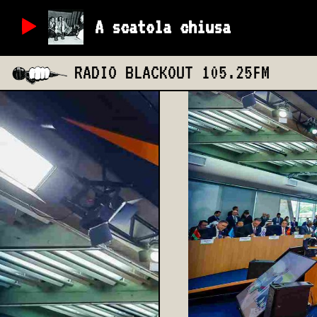
A scatola chiusa
RADIO BLACKOUT
105.25FM