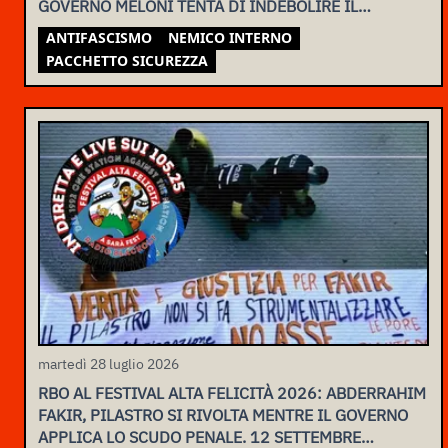
GOVERNO MELONI TENTA DI INDEBOLIRE IL
MOVIMENTO
ANTIFASCISMO
NEMICO INTERNO
PACCHETTO SICUREZZA
martedì 28 luglio 2026
RBO AL FESTIVAL ALTA FELICITÀ 2026: ABDERRAHIM
FAKIR, PILASTRO SI RIVOLTA MENTRE IL GOVERNO
APPLICA LO SCUDO PENALE. 12 SETTEMBRE