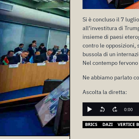
Si è concluso il 7 lugli
all’investitura di Trum
insieme di paesi eterog
contro le opposizioni, 
bussola di un internazi
Nel contempo fervono le
Ne abbiamo parlato c
Ascolta la diretta:
BRICS
DAZI
VERTICE 