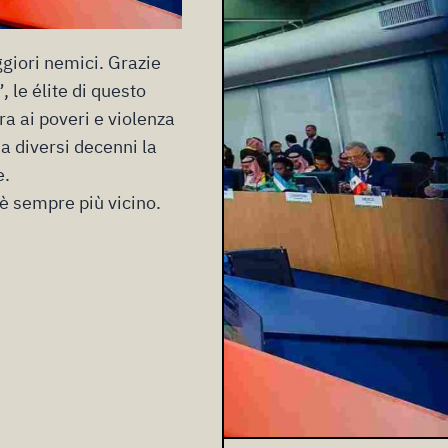
eggiori nemici. Grazie
, le élite di questo
ra ai poveri e violenza
da diversi decenni la
e.
 è sempre più vicino.