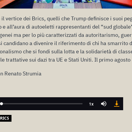
o il vertice dei Brics, quelli che Trump definisce i suoi p
p e all’aura di autoeletti rappresentanti del “sud globale”
enei ma per lo più caratterizzati da autoritarismo, guer
si candidano a divenire il riferimento di chi ha smarrito 
onalismo che si fondi sulla lotta e la solidarietà di class
 trattative sui dazi tra UE e Stati Uniti. Il primo agosto
on Renato Strumia
BRICS