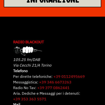
RADIO BLACKOUT
105.25 fm/DAB
Via Cecchi 21/A Torino
Telefono
Per dirette telefoniche:
+39 0112495669
Messaggistica:
+39 346 6673263
Radio No Tav:
+39 377 0862441
Aria. Dediche e Messaggi per i detenuti:
+39 353 363 5571
Mail