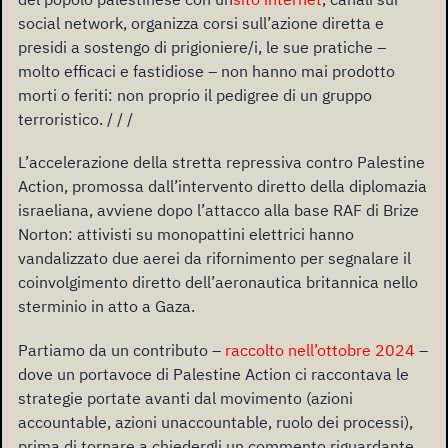
social network, organizza corsi sull’azione diretta e
presidi a sostengo di prigioniere/i, le sue pratiche –
molto efficaci e fastidiose – non hanno mai prodotto
morti o feriti: non proprio il pedigree di un gruppo
terroristico. / / /
L’accelerazione della stretta repressiva contro Palestine
Action, promossa dall’intervento diretto della diplomazia
israeliana, avviene dopo l’attacco alla base RAF di Brize
Norton: attivisti su monopattini elettrici hanno
vandalizzato due aerei da rifornimento per segnalare il
coinvolgimento diretto dell’aeronautica britannica nello
sterminio in atto a Gaza.
Partiamo da un contributo –
raccolto nell’ottobre 2024
–
dove un portavoce di Palestine Action ci raccontava le
strategie portate avanti dal movimento (azioni
accountable, azioni unaccountable, ruolo dei processi),
prima di tornare a chiedergli un commento riguardante