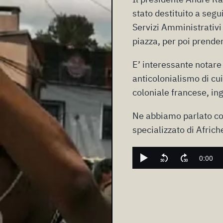
stato destituito a segu
Servizi Amministrativi
piazza, per poi prender
E’ interessante notare 
anticolonialismo di cui
coloniale francese, ing
Ne abbiamo parlato con
specializzato di Africh