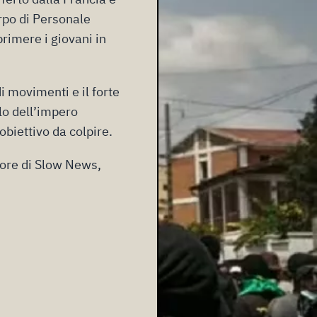
orpo di Personale
rimere i giovani in
i movimenti e il forte
olo dell’impero
obiettivo da colpire.
tore di Slow News,