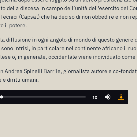
ito della discesa in campo dell’unità dell’esercito del C
 Tecnici (Capsat) che ha deciso di non obbedire e non rep
e il potere.
la diffusione in ogni angolo di mondo di questo genere d
 sono intrisi, in particolare nel continente africano il ru
lese o, in generale, occidentale viene individuato come 
 Andrea Spinelli Barrile, giornalista autore e co-fonda
e e diritti umani.