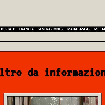
 DI STATO
FRANCIA
GENERAZIONE Z
MADAGASCAR
MILIT
ltro da informazio