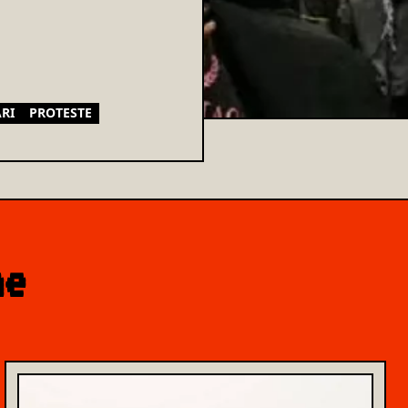
ARI
PROTESTE
ne