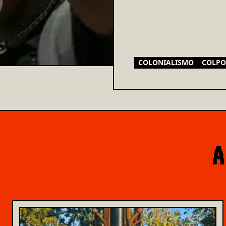
COLONIALISMO
COLPO
A