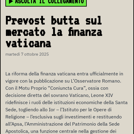
ASCOLTA IL COLLEGAMENTO
Prevost butta sul
mercato la finanza
vaticana
martedì 7 ottobre 2025
La riforma della finanza vaticana entra ufficialmente in
vigore con la pubblicazione su L’Osservatore Romano.
Con il Motu Proprio “Coniuncta Cura”, ossia con
decisione diretta del sovrano Vaticano, Leone XIV
ridefinisce i ruoli delle istituzioni economiche della Santa
Sede, togliendo allo Ior – l’Istituto per le Opere di
Religione – l’esclusiva sugli investimenti e restituendo
all’Apsa, l’Amministrazione del Patrimonio della Sede
Apostolica, una funzione centrale nella gestione dei