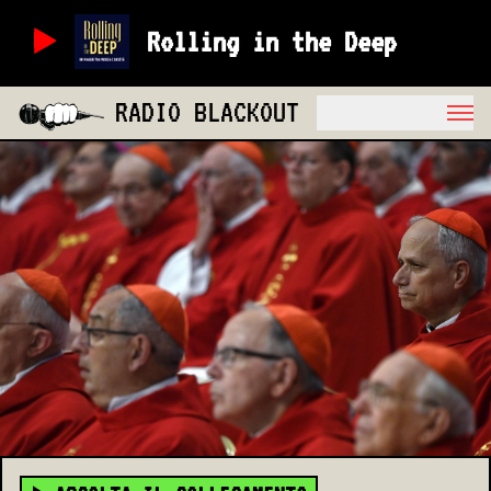
Rolling in the Deep
RADIO BLACKOUT