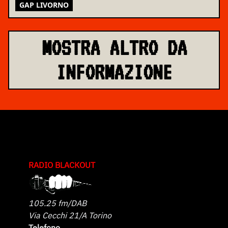
GAP LIVORNO
MOSTRA ALTRO DA
INFORMAZIONE
RADIO BLACKOUT
105.25 fm/DAB
Via Cecchi 21/A Torino
Telefono