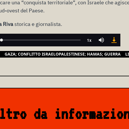
icare una “conquista territoriale”, con Israele che agisc
sud-ovest del Paese.
a Riva
storica e giornalista.
GAZA; CONFLITTO ISRAELOPALESTINESE; HAMAS; GUERRA
L
ltro da informazio