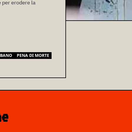
e per erodere la
IBANO
PENA DI MORTE
ne