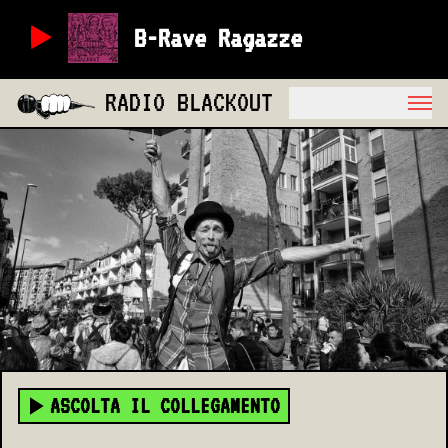
B-Rave Ragazze
RADIO BLACKOUT
ASCOLTA IL COLLEGAMENTO