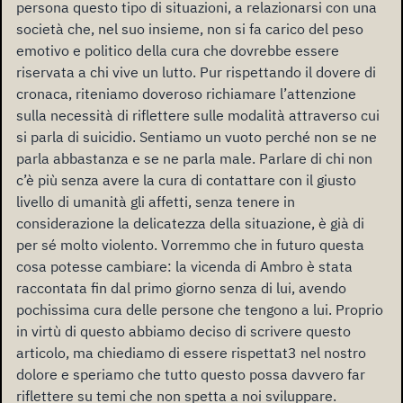
persona questo tipo di situazioni, a relazionarsi con una
società che, nel suo insieme, non si fa carico del peso
emotivo e politico della cura che dovrebbe essere
riservata a chi vive un lutto. Pur rispettando il dovere di
cronaca, riteniamo doveroso richiamare l’attenzione
sulla necessità di riflettere sulle modalità attraverso cui
si parla di suicidio. Sentiamo un vuoto perché non se ne
parla abbastanza e se ne parla male. Parlare di chi non
c’è più senza avere la cura di contattare con il giusto
livello di umanità gli affetti, senza tenere in
considerazione la delicatezza della situazione, è già di
per sé molto violento. Vorremmo che in futuro questa
cosa potesse cambiare: la vicenda di Ambro è stata
raccontata fin dal primo giorno senza di lui, avendo
pochissima cura delle persone che tengono a lui. Proprio
in virtù di questo abbiamo deciso di scrivere questo
articolo, ma chiediamo di essere rispettat3 nel nostro
dolore e speriamo che tutto questo possa davvero far
riflettere su temi che non spetta a noi sviluppare.