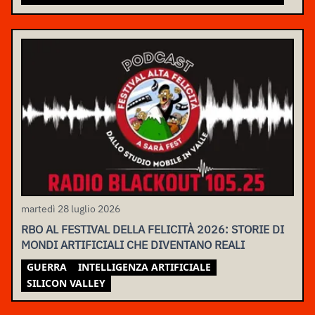
martedì 28 luglio 2026
RBO AL FESTIVAL DELLA FELICITÀ 2026: STORIE DI
MONDI ARTIFICIALI CHE DIVENTANO REALI
GUERRA
INTELLIGENZA ARTIFICIALE
SILICON VALLEY