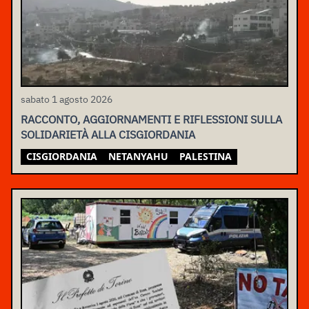
sabato 1 agosto 2026
RACCONTO, AGGIORNAMENTI E RIFLESSIONI SULLA
SOLIDARIETÀ ALLA CISGIORDANIA
CISGIORDANIA
NETANYAHU
PALESTINA