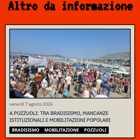
Altro da informazione
venerdì 7 agosto 2026
A POZZUOLI: TRA BRADISISMO, MANCANZE
ISTITUZIONALI E MOBILITAZIONI POPOLARI
BRADISISMO
MOBILITAZIONE
POZZUOLI