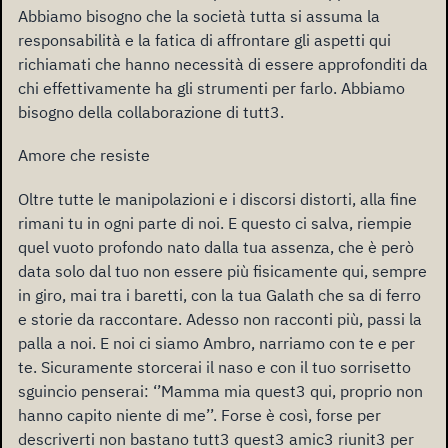
Abbiamo bisogno che la società tutta si assuma la
responsabilità e la fatica di affrontare gli aspetti qui
richiamati che hanno necessità di essere approfonditi da
chi effettivamente ha gli strumenti per farlo. Abbiamo
bisogno della collaborazione di tutt3.
Amore che resiste
Oltre tutte le manipolazioni e i discorsi distorti, alla fine
rimani tu in ogni parte di noi. E questo ci salva, riempie
quel vuoto profondo nato dalla tua assenza, che è però
data solo dal tuo non essere più fisicamente qui, sempre
in giro, mai tra i baretti, con la tua Galath che sa di ferro
e storie da raccontare. Adesso non racconti più, passi la
palla a noi. E noi ci siamo Ambro, narriamo con te e per
te. Sicuramente storcerai il naso e con il tuo sorrisetto
sguincio penserai: ‘’Mamma mia quest3 qui, proprio non
hanno capito niente di me’’. Forse è così, forse per
descriverti non bastano tutt3 quest3 amic3 riunit3 per