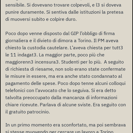
sensibile. Si dovevano trovare colpevoli, e l3 si doveva
punire duramente. Si sentiva dalle istituzioni la pretesa
di muoversi subito e colpire duro.
Poco dopo venne disposto dal GIP l’obbligo di firma
giornaliera e il divieto di dimora a Torino. Il PM aveva
chiesto la custodia cautelare. L’aveva chiesta per tutt3
le 11 indagat3. La maggior parte, poco più che
maggiorenn3 incensura3. Studenti per lo più. A seguito
di richiesta di riesame, non solo erano state confermate
le misure in essere, ma era anche stato condannato al
pagamento delle spese. Poco dopo tenne alcuni colloqui
telefonici con l’avvocato che lo seguiva. Si era detto
talvolta preoccupato dalla mancanza di informazioni
chiare ricevute. Parlava di alcune sviste. Era seguito con
il gratuito patrocinio.
In un primo momento era sconfortato, ma poi sembrava
si stesse muovendo per cercare un lavoro a Torino,