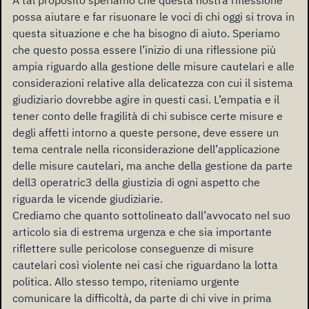
A tal proposito speriamo che questa nostra riflessione
possa aiutare e far risuonare le voci di chi oggi si trova in
questa situazione e che ha bisogno di aiuto. Speriamo
che questo possa essere l’inizio di una riflessione più
ampia riguardo alla gestione delle misure cautelari e alle
considerazioni relative alla delicatezza con cui il sistema
giudiziario dovrebbe agire in questi casi. L’empatia e il
tener conto delle fragilità di chi subisce certe misure e
degli affetti intorno a queste persone, deve essere un
tema centrale nella riconsiderazione dell’applicazione
delle misure cautelari, ma anche della gestione da parte
dell3 operatric3 della giustizia di ogni aspetto che
riguarda le vicende giudiziarie.
Crediamo che quanto sottolineato dall’avvocato nel suo
articolo sia di estrema urgenza e che sia importante
riflettere sulle pericolose conseguenze di misure
cautelari così violente nei casi che riguardano la lotta
politica. Allo stesso tempo, riteniamo urgente
comunicare la difficoltà, da parte di chi vive in prima