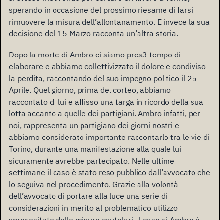
sperando in occasione del prossimo riesame di farsi
rimuovere la misura dell’allontanamento. E invece la sua
decisione del 15 Marzo racconta un’altra storia.
Dopo la morte di Ambro ci siamo pres3 tempo di
elaborare e abbiamo collettivizzato il dolore e condiviso
la perdita, raccontando del suo impegno politico il 25
Aprile. Quel giorno, prima del corteo, abbiamo
raccontato di lui e affisso una targa in ricordo della sua
lotta accanto a quelle dei partigiani. Ambro infatti, per
noi, rappresenta un partigiano dei giorni nostri e
abbiamo considerato importante raccontarlo tra le vie di
Torino, durante una manifestazione alla quale lui
sicuramente avrebbe partecipato. Nelle ultime
settimane il caso è stato reso pubblico dall’avvocato che
lo seguiva nel procedimento. Grazie alla volontà
dell’avvocato di portare alla luce una serie di
considerazioni in merito al problematico utilizzo
spropositato delle misure cautelari, il caso di Ambro è