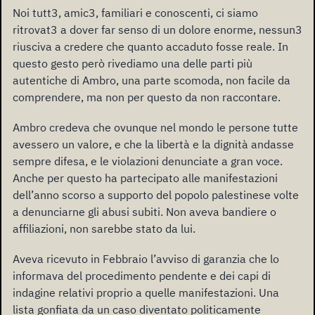
Noi tutt3, amic3, familiari e conoscenti, ci siamo
ritrovat3 a dover far senso di un dolore enorme, nessun3
riusciva a credere che quanto accaduto fosse reale. In
questo gesto però rivediamo una delle parti più
autentiche di Ambro, una parte scomoda, non facile da
comprendere, ma non per questo da non raccontare.
Ambro credeva che ovunque nel mondo le persone tutte
avessero un valore, e che la libertà e la dignità andasse
sempre difesa, e le violazioni denunciate a gran voce.
Anche per questo ha partecipato alle manifestazioni
dell’anno scorso a supporto del popolo palestinese volte
a denunciarne gli abusi subiti. Non aveva bandiere o
affiliazioni, non sarebbe stato da lui.
Aveva ricevuto in Febbraio l’avviso di garanzia che lo
informava del procedimento pendente e dei capi di
indagine relativi proprio a quelle manifestazioni. Una
lista gonfiata da un caso diventato politicamente