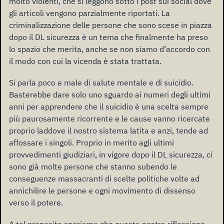
molto violenti, che si leggono sotto i post sui social dove
gli articoli vengono parzialmente riportati. La
criminalizzazione delle persone che sono scese in piazza
dopo il DL sicurezza è un tema che finalmente ha preso
lo spazio che merita, anche se non siamo d’accordo con
il modo con cui la vicenda è stata trattata.
Si parla poco e male di salute mentale e di suicidio.
Basterebbe dare solo uno sguardo ai numeri degli ultimi
anni per apprendere che il suicidio è una scelta sempre
più paurosamente ricorrente e le cause vanno ricercate
proprio laddove il nostro sistema latita e anzi, tende ad
affossare i singoli. Proprio in merito agli ultimi
provvedimenti giudiziari, in vigore dopo il DL sicurezza, ci
sono già molte persone che stanno subendo le
conseguenze massacranti di scelte politiche volte ad
annichilire le persone e ogni movimento di dissenso
verso il potere.