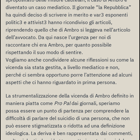
diventato un caso mediatico. Il giornale “la Repubblica”
ha quindi deciso di scrivere in merito e var3 esponenti
politic3 e attivist3 hanno ricondiviso gli articoli,
riprendendo quello che di Ambro si leggeva nell’articolo
dell’avvocato. Da qui nasce l’urgenza per noi di
raccontare chi era Ambro, per quanto possibile
rispettando il suo modo di sentire.
Vogliamo anche condividere alcune riflessioni su come la
vicenda sia stata gestita, a livello mediatico e non,
perché ci sembra opportuno porre l’attenzione ad alcuni
aspetti che ci hanno riguardato in prima persona.
La strumentalizzazione della vicenda di Ambro definito in
maniera piatta come
Pro Pal
dai giornali, speriamo
possa essere un punto di partenza per comprendere la
difficoltà di parlare del suicidio di una persona, che non
può essere stigmatizzata o ridotta ad una definizione
ideologica. La deriva è ben rappresentata dai commenti,