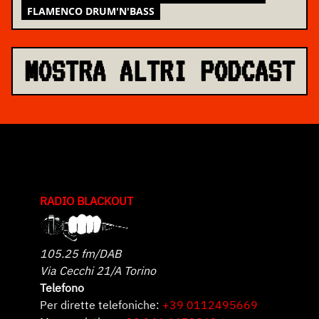
FLAMENCO DRUM'N'BASS
MOSTRA ALTRI PODCAST
RADIO BLACKOUT
105.25 fm/DAB
Via Cecchi 21/A Torino
Telefono
Per dirette telefoniche:
+39 0112495669