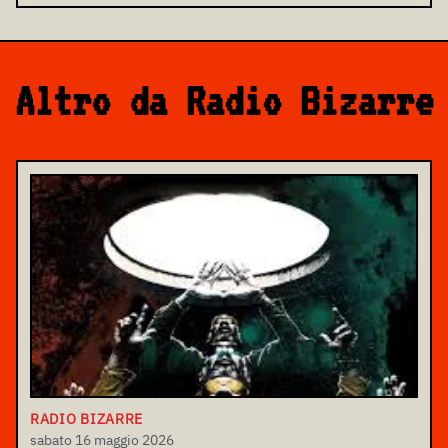
Altro da Radio Bizarre
RADIO BIZARRE
sabato 16 maggio 2026