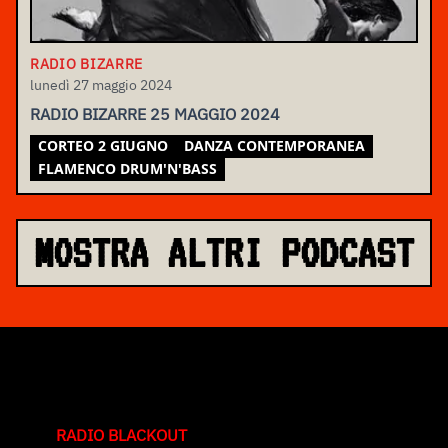
RADIO BIZARRE
lunedì 27 maggio 2024
RADIO BIZARRE 25 MAGGIO 2024
CORTEO 2 GIUGNO
DANZA CONTEMPORANEA
FLAMENCO DRUM'N'BASS
MOSTRA ALTRI PODCAST
RADIO BLACKOUT