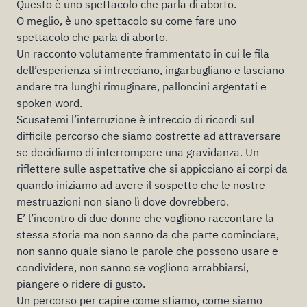
Questo è uno spettacolo che parla di aborto.
O meglio, è uno spettacolo su come fare uno
spettacolo che parla di aborto.
Un racconto volutamente frammentato in cui le fila
dell’esperienza si intrecciano, ingarbugliano e lasciano
andare tra lunghi rimuginare, palloncini argentati e
spoken word.
Scusatemi l’interruzione è intreccio di ricordi sul
difficile percorso che siamo costrette ad attraversare
se decidiamo di interrompere una gravidanza. Un
riflettere sulle aspettative che si appicciano ai corpi da
quando iniziamo ad avere il sospetto che le nostre
mestruazioni non siano lì dove dovrebbero.
E’ l’incontro di due donne che vogliono raccontare la
stessa storia ma non sanno da che parte cominciare,
non sanno quale siano le parole che possono usare e
condividere, non sanno se vogliono arrabbiarsi,
piangere o ridere di gusto.
Un percorso per capire come stiamo, come siamo