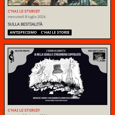
C’HAI LE STORIE?
mercoledì 8 luglio 2026
SULLA BESTIALITÀ
ANTISPECISMO
C'HAI LE STORIE
C’HAI LE STORIE?