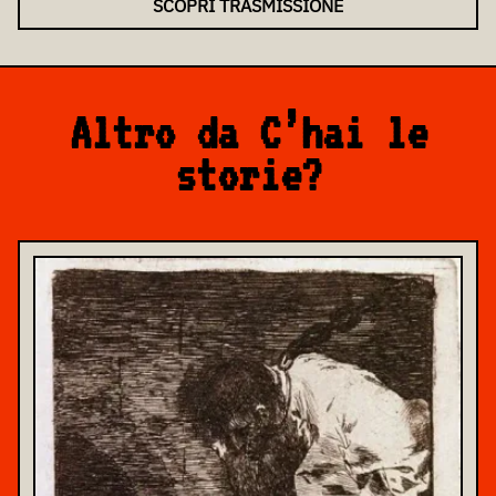
SCOPRI TRASMISSIONE
Altro da C’hai le
storie?