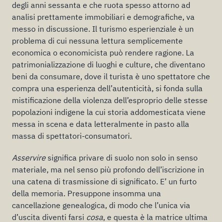
degli anni sessanta e che ruota spesso attorno ad
analisi prettamente immobiliari e demografiche, va
messo in discussione. Il turismo esperienziale è un
problema di cui nessuna lettura semplicemente
economica o economicista può rendere ragione. La
patrimonializzazione di luoghi e culture, che diventano
beni da consumare, dove il turista è uno spettatore che
compra una esperienza dell’autenticità, si fonda sulla
mistificazione della violenza dell’esproprio delle stesse
popolazioni indigene la cui storia addomesticata viene
messa in scena e data letteralmente in pasto alla
massa di spettatori-consumatori.
Asservire
significa privare di suolo non solo in senso
materiale, ma nel senso più profondo dell’iscrizione in
una catena di trasmissione di significato. E’ un furto
della memoria. Presuppone insomma una
cancellazione genealogica, di modo che l’unica via
d’uscita diventi farsi
cosa
, e questa è la matrice ultima