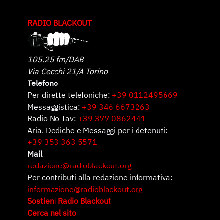
RADIO BLACKOUT
105.25 fm/DAB
Via Cecchi 21/A Torino
Telefono
Per dirette telefoniche:
+39 0112495669
Messaggistica:
+39 346 6673263
Radio No Tav:
+39 377 0862441
Aria. Dediche e Messaggi per i detenuti:
+39 353 363 5571
Mail
redazione@radioblackout.org
Per contributi alla redazione informativa:
informazione@radioblackout.org
Sostieni Radio Blackout
Cerca nel sito