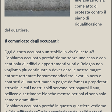
fine abitativo sia
come atto di
protesta contro il
piano di
riqualificazione
del quartiere.
Il comunicato degli occupanti:
Oggi è stato occupato un stabile in via Saliceto 47.
L’abbiamo occupato perché siamo senza una casa e con
centinaia di edifici e appartamenti vuoti a Bologna non
vogliamo più continuare a dover dare le nostre magre
entrate (ottenute barcamenandoci tra lavori in nero e
contratti di una settimana a paghe da fame) a proprietari
strozzini a cui i nostri soldi servono per pagarsi il suv,
pellicce e settimane bianche mentre per noi ci sono solo
camere ammuffite.
L’abbiamo occupato perché in questo quartiere vediamo
la “riqualificazione” e la speculazione dei soliti potenti