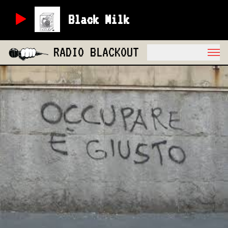
Black Milk
RADIO BLACKOUT