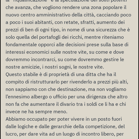
che avanza, che vogliono rendere una zona popolare il
nuovo centro amministrativo della città, cacciando poco
a poco i suoi abitanti, con retate, sfratti, aumento dei
prezzi di ben di ogni tipo, in nome di una sicurezza che è
solo quella del portafogli dei ricchi, mentre riteniamo
fondamentale opporci alle decisioni prese sulla base di
interessi economici sulle nostre vite, su come e dove
dovremmo incontrarci, su come dovremmo gestire le
nostre amicizie, i nostri sogni, le nostre vite.
Questo stabile è di proprietà di una ditta che ha il
compito di ristrutturarlo per rivenderlo a prezzi più alti,
non sappiamo con che destinazione, ma non vogliamo
l’ennesimo albergo o ufficio per una dirigenza che altro
non fa che aumentare il divario tra i soldi ce li ha e chi
invece ne ha sempre meno.
Abbiamo occupato per poter vivere in un posto fuori
dalle logiche e dalle gerarchie della competizione, del
lucro, per dare vita ad un luogo di incontro libero, per