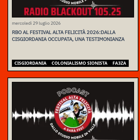
mercoledì 29 luglio 2026
RBO AL FESTIVAL ALTA FELICITÀ 2026:DALLA
CISGIORDANIA OCCUPATA, UNA TESTIMONIANZA
CISGIORDANIA
COLONIALISMO SIONISTA
FA3ZA