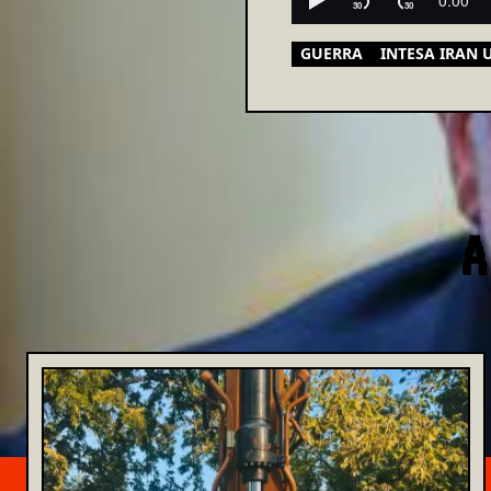
GUERRA
INTESA IRAN 
A