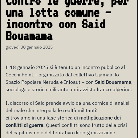
Contro le guerre, per
una lotta comune –
incontro con Said
Bouamama
giovedì 30 gennaio 2025
Il 18 gennaio 2025 si è tenuto un incontro pubblico al
Cecchi Point – organizzato dal collettivo Ujamaa, lo
Spazio Popolare Neruda e Infoaut – con
Said Bouamama
,
sociologo e storico militante antirazzista franco-algerino.
Il discorso di Said prende avvio da una cornice di analisi
del reale che interpella le realtà militanti:
ci troviamo in una fase storica di
moltiplicazione dei
conflitti di guerra
. Questi conflitti sono frutto della crisi
del capitalismo e del tentativo di riorganizzazione