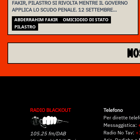
FAKIR, PILASTRO SI RIVOLTA MENTRE IL GOVERNO
APPLICA LO SCUDO PENALE. 12 SETTEMBRE
ASSEMBLEA NAZIONALE
ABDERRAHIM FAKIR
OMICIODIO DI STATO
PILASTRO
MO
RADIO BLACKOUT
Telefono
Per dirette tele
Messaggistica:
Radio No Tav:
+
105.25 fm/DAB