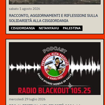
sabato 1 agosto 2026
RACCONTO, AGGIORNAMENTI E RIFLESSIONI SULLA
SOLIDARIETÀ ALLA CISGIORDANIA
CISGIORDANIA
NETANYAHU
PALESTINA
mercoledì 29 luglio 2026