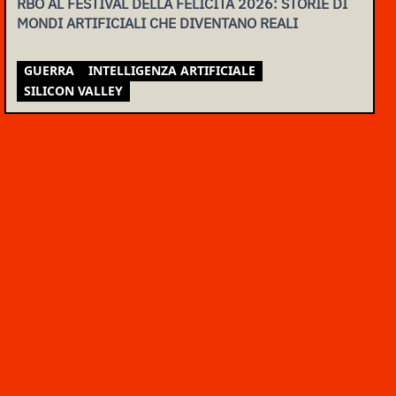
RBO AL FESTIVAL DELLA FELICITÀ 2026: STORIE DI
MONDI ARTIFICIALI CHE DIVENTANO REALI
GUERRA
INTELLIGENZA ARTIFICIALE
SILICON VALLEY