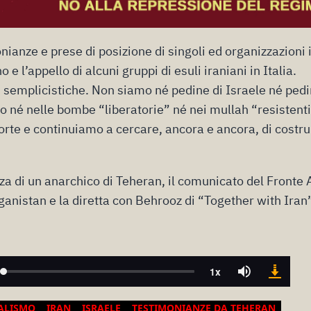
ianze e prese di posizione di singoli ed organizzazioni 
 e l’appello di alcuni gruppi di esuli iraniani in Italia.
ni semplicistiche. Non siamo né pedine di Israele né ped
 né nelle bombe “liberatorie” né nei mullah “resistenti
rte e continuiamo a cercare, ancora e ancora, di costru
za di un anarchico di Teheran, il comunicato del Fronte 
ganistan e la diretta con Behrooz di “Together with Iran
ALISMO
IRAN
ISRAELE
TESTIMONIANZE DA TEHERAN