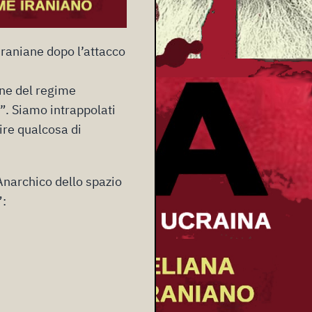
iraniane dopo l’attacco
ine del regime
”. Siamo intrappolati
ire qualcosa di
Anarchico dello spazio
”: