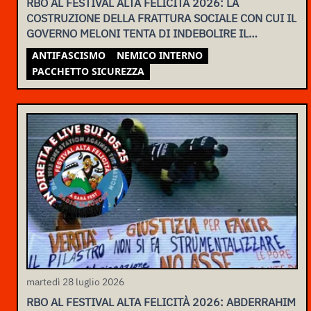
RBO AL FESTIVAL ALTA FELICITÀ 2026: LA
COSTRUZIONE DELLA FRATTURA SOCIALE CON CUI IL
GOVERNO MELONI TENTA DI INDEBOLIRE IL
MOVIMENTO
ANTIFASCISMO
NEMICO INTERNO
PACCHETTO SICUREZZA
martedì 28 luglio 2026
RBO AL FESTIVAL ALTA FELICITÀ 2026: ABDERRAHIM