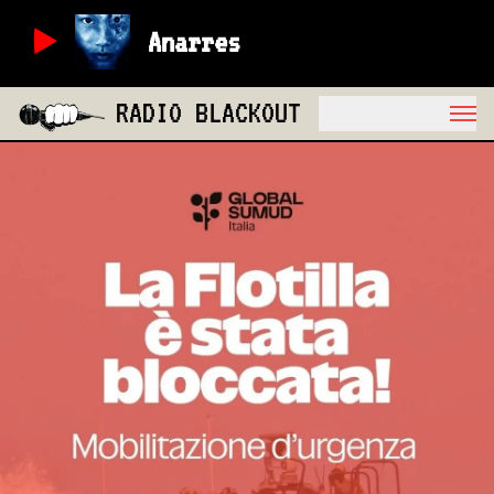
Anarres
RADIO BLACKOUT