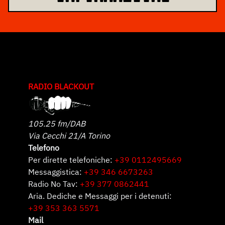
RADIO BLACKOUT
105.25 fm/DAB
Via Cecchi 21/A Torino
Telefono
Per dirette telefoniche:
+39 0112495669
Messaggistica:
+39 346 6673263
Radio No Tav:
+39 377 0862441
Aria. Dediche e Messaggi per i detenuti:
+39 353 363 5571
Mail