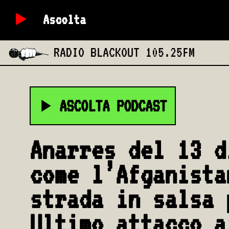
Ascolta
RADIO BLACKOUT
105.25FM
ASCOLTA PODCAST
Anarres del 13 d
come l’Afganista
strada in salsa 
Ultimo attacco a