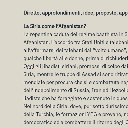
Dirette, approfondimenti, idee, proposte, ap
La Siria come l’Afganistan?
La repentina caduta del regime baathista in S
Afganistan. L’accordo tra Stati Uniti e talebani
all’affermarsi dei talebani dal “volto umano”
qualche libertà alle donne, prima di richiuderl
Oggi gli jihadisti siriani, promossi di colpo d
Siria, mentre le truppe di Assad si sono ritir
mondiale per procura che si è combattuta negli
dell’indebolimento di Russia, Iran ed Hezbollah,
jiadiste che ha foraggiato e sostenuto in quest
Nel nord della Siria, dove, pur sotto durissim
della Turchia, le formazioni YPG e provano, n
democratico ed a combattere il ritorno degli J