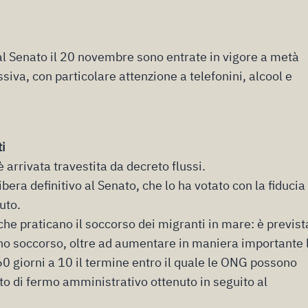
al Senato il 20 novembre
sono entrate in vigore a metà
siva, con particolare attenzione a telefonini, alcool e
ti
è arrivata travestita da decreto flussi.
libera definitivo al Senato, che lo ha votato con la fiducia
uto.
he praticano il soccorso dei migranti in mare: è previst
fanno soccorso, oltre ad aumentare in maniera importante 
60 giorni a 10 il termine entro il quale le ONG possono
o di fermo amministrativo ottenuto in seguito al