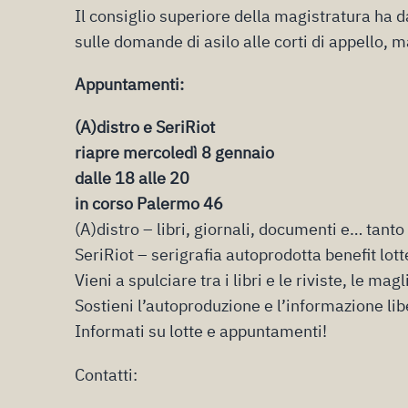
Il consiglio superiore della magistratura ha 
sulle domande di asilo alle corti di appello, m
A
ppuntamenti:
(A)distro e SeriRiot
riapre mercoledì 8 gennaio
dalle 18 alle 20
in corso Palermo 46
(A)distro – libri, giornali, documenti e… tanto
SeriRiot – serigrafia autoprodotta benefit lott
Vieni a spulciare tra i libri e le riviste, le magl
Sostieni l’autoproduzione e l’informazione lib
Informati su lotte e appuntamenti!
Contatti: