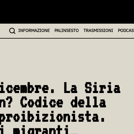
INFO
RMAZIONE
PALINSESTO
TRASMISSIONI
PODCAS
icembre. La Siria
n? Codice della
proibizionista.
i migranti…