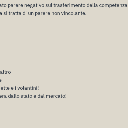
dato parere negativo sul trasferimento della competenza
a si tratta di un parere non vincolante.
 altro
e
iette e i volantini!
era dallo stato e dal mercato!