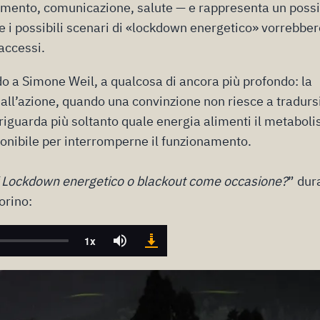
amento, comunicazione, salute — e rappresenta un possi
he i possibili scenari di «lockdown energetico» vorrebbe
accessi.
ndo a Simone Weil, a qualcosa di ancora più profondo: la
ll’azione, quando una convinzione non riesce a tradursi
n riguarda più soltanto quale energia alimenti il metabol
ponibile per interromperne il funzionamento.
“
Lockdown energetico o blackout come occasione?
” dur
orino: