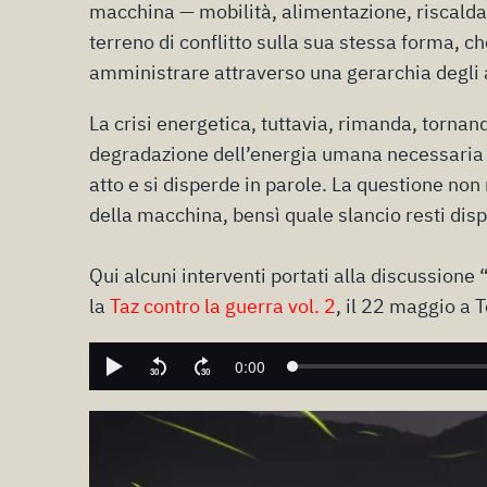
macchina — mobilità, alimentazione, riscald
terreno di conflitto sulla sua stessa forma, c
amministrare attraverso una gerarchia degli 
La crisi energetica, tuttavia, rimanda, torna
degradazione dell’energia umana necessaria a
atto e si disperde in parole. La questione no
della macchina, bensì quale slancio resti dis
Qui alcuni interventi portati alla discussione 
la
Taz contro la guerra vol. 2
, il 22 maggio a T