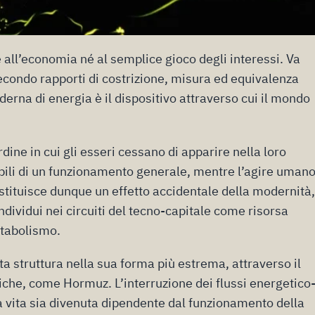
e all’economia né al semplice gioco degli interessi. Va
condo rapporti di costrizione, misura ed equivalenza
erna di energia è il dispositivo attraverso cui il mondo
ine in cui gli esseri cessano di apparire nella loro
bili di un funzionamento generale, mentre l’agire umano
stituisce dunque un effetto accidentale della modernità
individui nei circuiti del tecno-capitale come risorsa
etabolismo.
 struttura nella sua forma più estrema, attraverso il
egiche, come Hormuz. L’interruzione dei flussi energetico
la vita sia divenuta dipendente dal funzionamento della