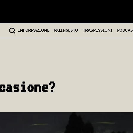
INFO
RMAZIONE
PALINSESTO
TRASMISSIONI
PODCAS
casione?