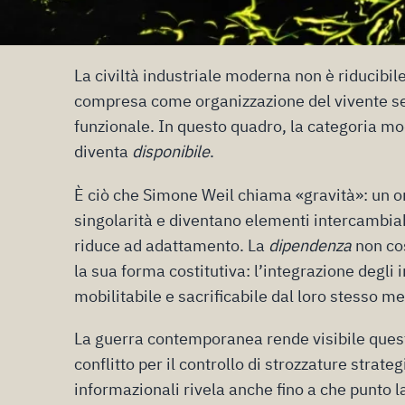
La civiltà industriale moderna non è riducibil
compresa come organizzazione del vivente se
funzionale. In questo quadro, la categoria mod
diventa
disponibile
.
È ciò che Simone Weil chiama «gravità»: un ord
singolarità e diventano elementi intercambia
riduce ad adattamento. La
dipendenza
non co
la sua forma costitutiva: l’integrazione degli 
mobilitabile e sacrificabile dal loro stesso m
La guerra contemporanea rende visibile questa
conflitto per il controllo di strozzature strat
informazionali rivela anche fino a che punto 