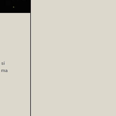
 si
, ma
-