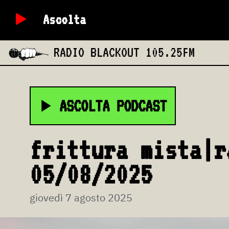
Ascolta
RADIO BLACKOUT
105.25FM
ASCOLTA PODCAST
frittura mista|r
05/08/2025
giovedì 7 agosto 2025