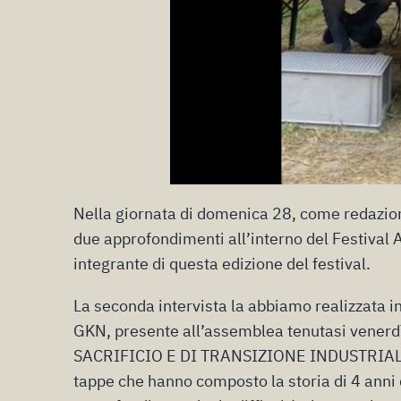
Nella giornata di domenica 28, come redazion
due approfondimenti all’interno del Festival 
integrante di questa edizione del festival.
La seconda intervista la abbiamo realizzata in
GKN, presente all’assemblea tenutasi ven
SACRIFICIO E DI TRANSIZIONE INDUSTRIALE”.
tappe che hanno composto la storia di 4 ann