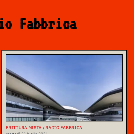
io Fabbrica
FRITTURA MISTA / RADIO FABBRICA
martedì 21 luglio 2026