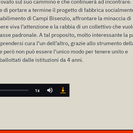
trovato sul suo cammino e che continuerà ad incontrare.
are di portare a termine il progetto di fabbrica socialment
tabilimento di Campi Bisenzio, affrontare la minaccia di
e viva l’attenzione e la rabbia di un collettivo che vuo
lasse padronale. A tal proposito, molto interessante la p
 prendersi cura l’un dell’altro, grazie allo strumento dell
che però non può essere l’unico modo per tenere unito e
llottati dalle istituzioni da 4 anni.