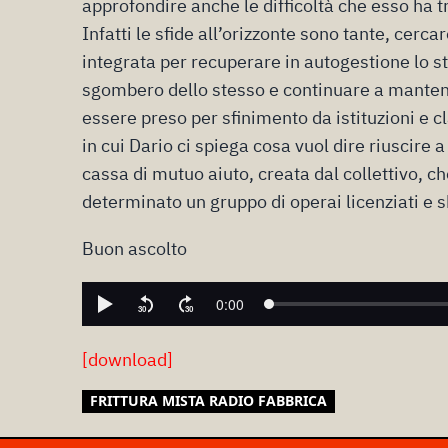
approfondire anche le difficoltà che esso ha 
Infatti le sfide all’orizzonte sono tante, cerc
integrata per recuperare in autogestione lo s
sgombero dello stesso e continuare a mantener
essere preso per sfinimento da istituzioni e c
in cui Dario ci spiega cosa vuol dire riuscire a
cassa di mutuo aiuto, creata dal collettivo, 
determinato un gruppo di operai licenziati e sba
Buon ascolto
[download]
FRITTURA MISTA RADIO FABBRICA