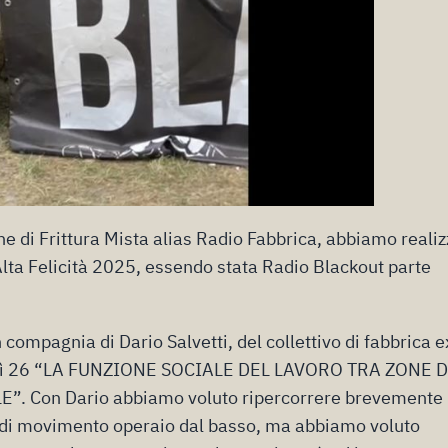
e di Frittura Mista alias Radio Fabbrica, abbiamo realiz
Alta Felicità 2025, essendo stata Radio Blackout parte
 compagnia di Dario Salvetti, del collettivo di fabbrica e
erdì 26 “LA FUNZIONE SOCIALE DEL LAVORO TRA ZONE D
 Con Dario abbiamo voluto ripercorrere brevemente 
i di movimento operaio dal basso, ma abbiamo voluto