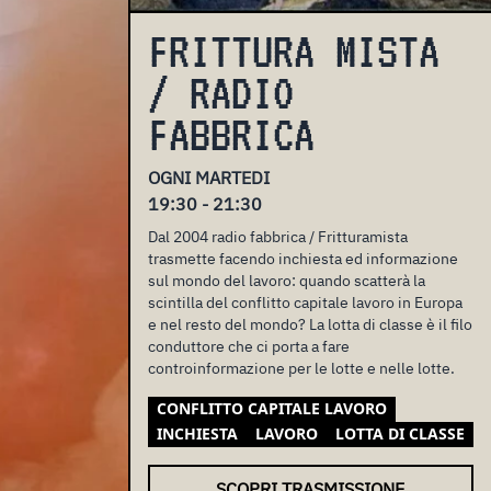
FRITTURA MISTA
/ RADIO
FABBRICA
OGNI MARTEDI
19:30 - 21:30
Dal 2004 radio fabbrica / Fritturamista
trasmette facendo inchiesta ed informazione
sul mondo del lavoro: quando scatterà la
scintilla del conflitto capitale lavoro in Europa
e nel resto del mondo? La lotta di classe è il filo
conduttore che ci porta a fare
controinformazione per le lotte e nelle lotte.
CONFLITTO CAPITALE LAVORO
INCHIESTA
LAVORO
LOTTA DI CLASSE
SCOPRI TRASMISSIONE