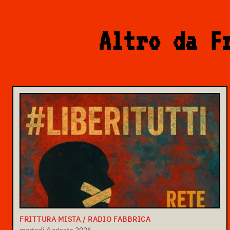
Altro da F
FRITTURA MISTA / RADIO FABBRICA
martedì 4 agosto 2026