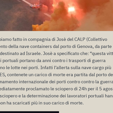
biamo fatto in compagnia di Josè del CALP (Collettivo
nto della nave containers dal porto di Genova, da parte 
 destinato ad Israele. Josè a specificato che: “questa vit
 portuali portano da anni contro i trasporti di guerra
o le lotte nei porti. Infatti l’allerta sulla nave cargo più
 contenete un carico di morte era partita dal porto de
dinamento internazionale dei porti contro contro la guerr
diatamente proclamato le sciopero di 24h per il 5 agos
sciopero e la determinazione dei lavoratori portuali ha
on ha scaricati più in suo carico di morte.