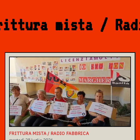
rittura mista / Rad
FRITTURA MISTA / RADIO FABBRICA
martedì 28 luglio 2026