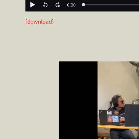
[download]