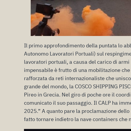
Il primo approfondimento della puntata lo ab
Autonomo Lavoratori Portuali) sul respingime
lavoratori portuali, a causa del carico di armi
impensabile è frutto di una mobilitazione che i
rafforzata da reti internazionaliste che uniscon
grande del mondo, la COSCO SHIPPING PISCES,
Pireo in Grecia. Nel giro di poche ore il coor
comunicato il suo passaggio. Il CALP ha imme
2025.” A quanto pare la proclamazione dello 
fatto tornare indietro la nave containers che n