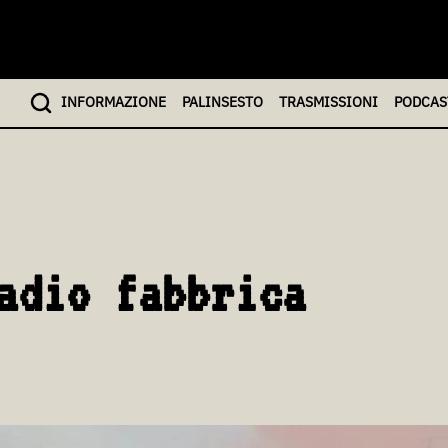
INFO
RMAZIONE
PALINSESTO
TRASMISSIONI
PODCAS
adio fabbrica