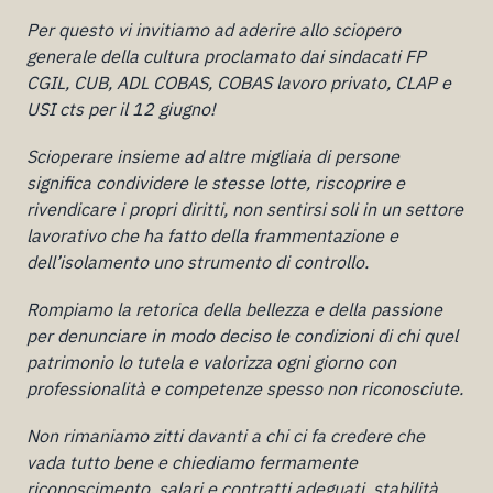
Per questo vi invitiamo ad aderire allo sciopero
generale della cultura proclamato dai sindacati FP
CGIL, CUB, ADL COBAS, COBAS lavoro privato, CLAP e
USI cts per il 12 giugno!
Scioperare insieme ad altre migliaia di persone
significa condividere le stesse lotte, riscoprire e
rivendicare i propri diritti, non sentirsi soli in un settore
lavorativo che ha fatto della frammentazione e
dell’isolamento uno strumento di controllo.
Rompiamo la retorica della bellezza e della passione
per denunciare in modo deciso le condizioni di chi quel
patrimonio lo tutela e valorizza ogni giorno con
professionalità e competenze spesso non riconosciute.
Non rimaniamo zitti davanti a chi ci fa credere che
vada tutto bene e chiediamo fermamente
riconoscimento, salari e contratti adeguati, stabilità,