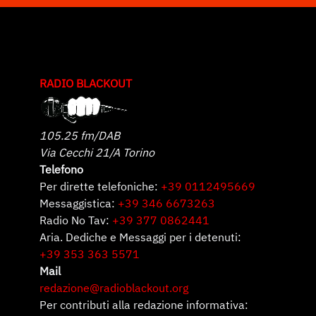
RADIO BLACKOUT
105.25 fm/DAB
Via Cecchi 21/A Torino
Telefono
Per dirette telefoniche:
+39 0112495669
Messaggistica:
+39 346 6673263
Radio No Tav:
+39 377 0862441
Aria. Dediche e Messaggi per i detenuti:
+39 353 363 5571
Mail
redazione@radioblackout.org
Per contributi alla redazione informativa: