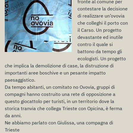
fronte al comune per
contestare la decisione
di realizzare un’ovovia
che colleghi il porto con
il Carso. Un progetto
devastante ed inutile
contro il quale si
battono da tempo gli
ecologisti. Un progetto
che implica la demolizione di case, la distruzione di
importanti aree boschive e un pesante impatto
paesaggistico.
Da tempo abitanti, un comitato no Ovovia, gruppi di
compagni hanno costruito una rete di opposizione a
questo giocattolo per turisti, in un territorio dove la
storica tranvia che collega Trieste con Opicina, è ferma
da anni.
Ne abbiamo parlato con Giulissa, una compagna di
Trieste