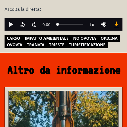
Ascolta la diretta:
CARSO
IMPATTO AMBIENTALE
NO OVOVIA
OPICINA
OVOVIA
TRANVIA
TRIESTE
TURISTIFICAZIONE
Altro da informazione