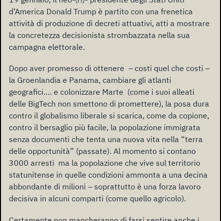
d’America Donald Trump è partito con una frenetica
attività di produzione di decreti attuativi, atti a mostrare
la concretezza decisionista strombazzata nella sua
campagna elettorale.
Dopo aver promesso di ottenere – costi quel che costi –
la Groenlandia e Panama, cambiare gli atlanti
geografici…. e colonizzare Marte (come i suoi alleati
delle BigTech non smettono di promettere), la posa dura
contro il globalismo liberale si scarica, come da copione,
contro il bersaglio più facile, la popolazione immigrata
senza documenti che tenta una nuova vita nella “terra
delle opportunità” (passate). Al momento si contano
3000 arresti ma la popolazione che vive sul territorio
statunitense in quelle condizioni ammonta a una decina
abbondante di milioni – soprattutto è una forza lavoro
decisiva in alcuni comparti (come quello agricolo).
Certamente non mancheranno di farsi sentire anche i