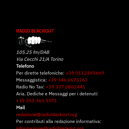
RADIO BLACKOUT
105.25 fm/DAB
Via Cecchi 21/A Torino
Telefono
Per dirette telefoniche:
+39 0112495669
Messaggistica:
+39 346 6673263
Radio No Tav:
+39 377 0862441
Aria. Dediche e Messaggi per i detenuti:
+39 353 363 5571
Mail
redazione@radioblackout.org
Per contributi alla redazione informativa:
informazione@radioblackout.org