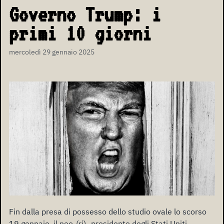
Governo Trump: i
primi 10 giorni
mercoledì 29 gennaio 2025
Fin dalla presa di possesso dello studio ovale lo scorso
19 gennaio, il neo-(ri)- presidente degli Stati Uniti