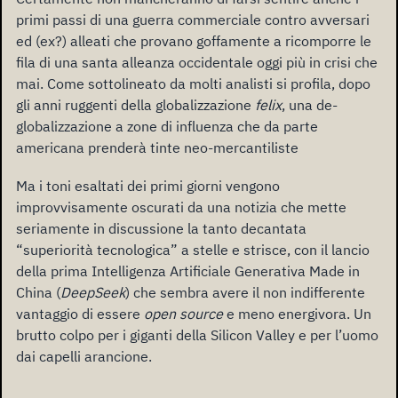
primi passi di una guerra commerciale contro avversari
ed (ex?) alleati che provano goffamente a ricomporre le
fila di una santa alleanza occidentale oggi più in crisi che
mai. Come sottolineato da molti analisti si profila, dopo
gli anni ruggenti della globalizzazione
felix
, una de-
globalizzazione a zone di influenza che da parte
americana prenderà tinte neo-mercantiliste
Ma i toni esaltati dei primi giorni vengono
improvvisamente oscurati da una notizia che mette
seriamente in discussione la tanto decantata
“superiorità tecnologica” a stelle e strisce, con il lancio
della prima Intelligenza Artificiale Generativa Made in
China (
DeepSeek
) che sembra avere il non indifferente
vantaggio di essere
open source
e meno energivora. Un
brutto colpo per i giganti della Silicon Valley e per l’uomo
dai capelli arancione.