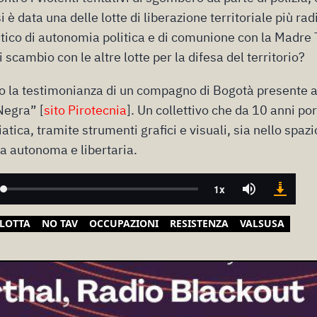
 è data una delle lotte di liberazione territoriale più ra
itico di autonomia politica e di comunione con la Madre 
i scambio con le altre lotte per la difesa del territorio?
o la testimonianza di un compagno di Bogotà presente al
Negra” [
sito Pirotecnia
]. Un collettivo che da 10 anni por
ica, tramite strumenti grafici e visuali, sia nello spazi
va autonoma e libertaria.
LOTTA
NO TAV
OCCUPAZIONI
RESISTENZA
VALSUSA