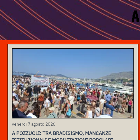
A
venerdì 7 agosto 2026
A POZZUOLI: TRA BRADISISMO, MANCANZE