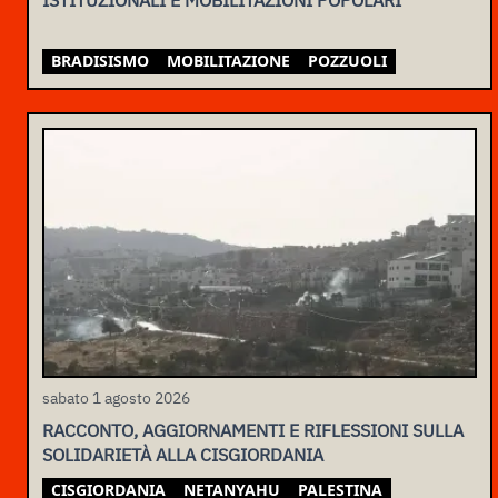
ISTITUZIONALI E MOBILITAZIONI POPOLARI
BRADISISMO
MOBILITAZIONE
POZZUOLI
sabato 1 agosto 2026
RACCONTO, AGGIORNAMENTI E RIFLESSIONI SULLA
SOLIDARIETÀ ALLA CISGIORDANIA
CISGIORDANIA
NETANYAHU
PALESTINA