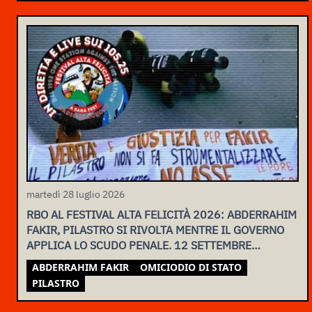
martedì 28 luglio 2026
RBO AL FESTIVAL ALTA FELICITÀ 2026: ABDERRAHIM
FAKIR, PILASTRO SI RIVOLTA MENTRE IL GOVERNO
APPLICA LO SCUDO PENALE. 12 SETTEMBRE
ASSEMBLEA NAZIONALE
ABDERRAHIM FAKIR
OMICIODIO DI STATO
PILASTRO