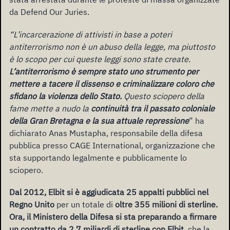
da Defend Our Juries.
“L’incarcerazione di attivisti in base a poteri
antiterrorismo non è un abuso della legge, ma piuttosto
è lo scopo per cui queste leggi sono state create.
L’antiterrorismo è sempre stato uno strumento per
mettere a tacere il dissenso e criminalizzare coloro che
sfidano la violenza dello Stato.
Questo sciopero della
fame mette a nudo la
continuità tra il passato coloniale
della Gran Bretagna e la sua attuale repressione
” ha
dichiarato Anas Mustapha, responsabile della difesa
pubblica presso CAGE International, organizzazione che
sta supportando legalmente e pubblicamente lo
sciopero.
Dal 2012, Elbit si è aggiudicata 25 appalti pubblici nel
Regno Unito
per un totale di
oltre 355 milioni di sterline.
Ora, il Ministero della Difesa si sta preparando a firmare
un contratto da 2,7 miliardi di sterline con Elbit
, che la