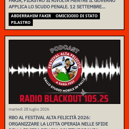
FAKIR, PILASTRO SI RIVOLTA MENTRE IL GOVERNO
APPLICA LO SCUDO PENALE. 12 SETTEMBRE
ASSEMBLEA NAZIONALE
ABDERRAHIM FAKIR
OMICIODIO DI STATO
PILASTRO
martedì 28 luglio 2026
RBO AL FESTIVAL ALTA FELICITÀ 2026:
ORGANIZZARE LA LOTTA OPERAIA NELLE SFIDE