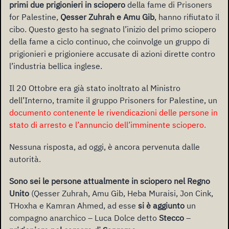
primi due prigionieri in sciopero
della fame di Prisoners
for Palestine,
Qesser Zuhrah e Amu Gib
, hanno rifiutato il
cibo. Questo gesto ha segnato l’inizio del primo sciopero
della fame a ciclo continuo, che coinvolge un gruppo di
prigionieri e prigioniere accusate di azioni dirette contro
l’industria bellica inglese.
Il 20 Ottobre era già stato inoltrato al Ministro
dell’Interno, tramite il gruppo Prisoners for Palestine, un
documento contenente le rivendicazioni delle persone in
stato di arresto e l’annuncio dell’imminente sciopero.
Nessuna risposta, ad oggi, è ancora pervenuta dalle
autorità.
Sono sei le persone attualmente in sciopero nel Regno
Unito
(Qesser Zuhrah, Amu Gib, Heba Muraisi, Jon Cink,
THoxha e Kamran Ahmed, ad esse
si è aggiunto
un
compagno anarchico – Luca Dolce detto
Stecco
–