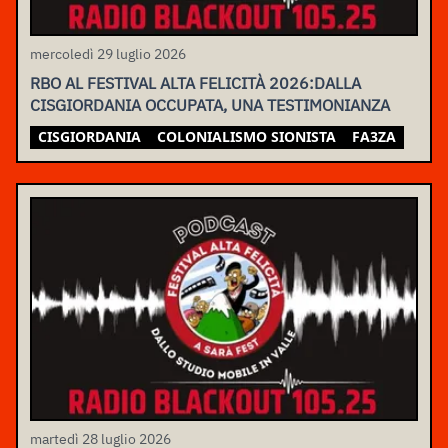
mercoledì 29 luglio 2026
RBO AL FESTIVAL ALTA FELICITÀ 2026:DALLA
CISGIORDANIA OCCUPATA, UNA TESTIMONIANZA
CISGIORDANIA
COLONIALISMO SIONISTA
FA3ZA
martedì 28 luglio 2026