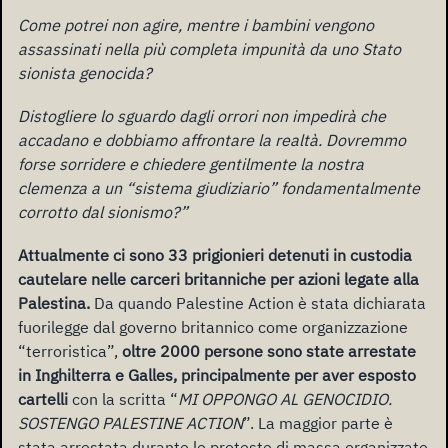
Come potrei non agire, mentre i bambini vengono
assassinati nella più completa impunità da uno Stato
sionista genocida?
Distogliere lo sguardo dagli orrori non impedirà che
accadano e dobbiamo affrontare la realtà. Dovremmo
forse sorridere e chiedere gentilmente la nostra
clemenza a un “sistema giudiziario” fondamentalmente
corrotto dal sionismo?”
Attualmente ci sono 33 prigionieri detenuti in custodia
cautelare nelle carceri britanniche per azioni legate alla
Palestina.
Da quando Palestine Action è stata dichiarata
fuorilegge dal governo britannico come organizzazione
“terroristica”,
oltre 2000 persone sono state arrestate
in Inghilterra e Galles, principalmente per aver esposto
cartelli
con la scritta “
MI OPPONGO AL GENOCIDIO.
SOSTENGO PALESTINE ACTION
”. La maggior parte è
stata arrestata durante le proteste di massa organizzate