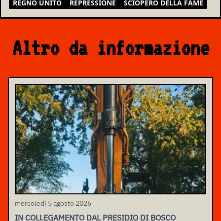
REGNO UNITO
REPRESSIONE
SCIOPERO DELLA FAME
Altro da informazione
mercoledì 5 agosto 2026
IN COLLEGAMENTO DAL PRESIDIO DI BOSCO