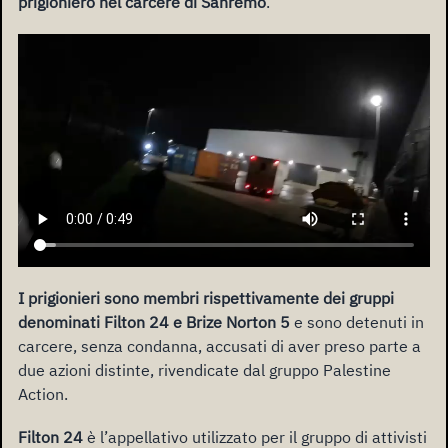
prigioniero nel carcere di Sanremo
.
I prigionieri sono membri rispettivamente dei gruppi
denominati Filton 24 e Brize Norton 5
e sono detenuti in
carcere, senza condanna, accusati di aver preso parte a
due azioni distinte, rivendicate dal gruppo Palestine
Action.
Filton 24
è l’appellativo utilizzato per il gruppo di attivisti