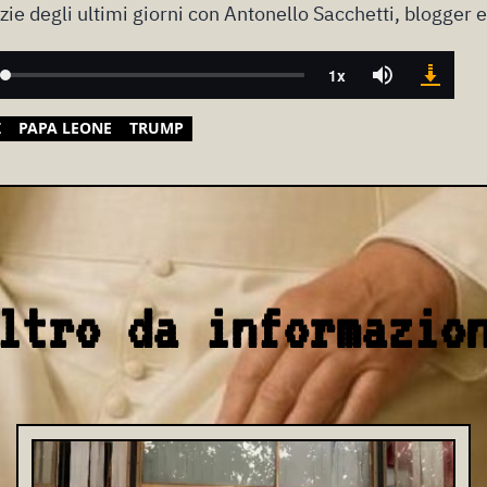
ie degli ultimi giorni con Antonello Sacchetti, blogger e
Z
PAPA LEONE
TRUMP
ltro da informazio