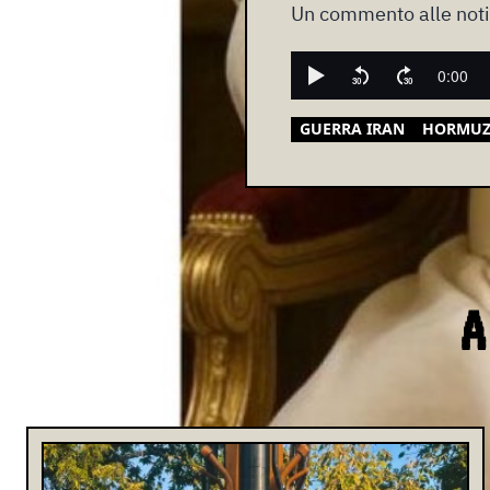
Un commento alle notiz
GUERRA IRAN
HORMU
A