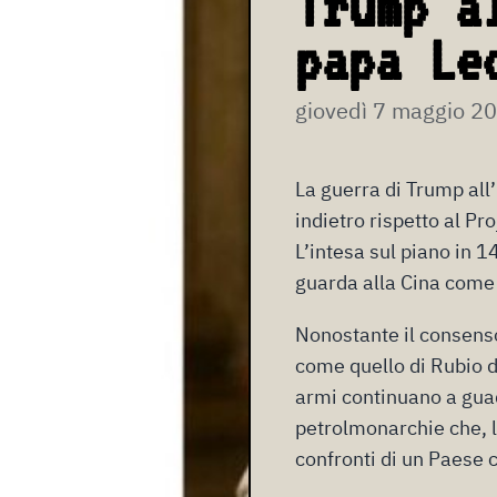
Trump a
papa Le
giovedì 7 maggio 2
La guerra di Trump all’I
indietro rispetto al 
L’intesa sul piano in 1
guarda alla Cina come
Nonostante il consenso 
come quello di Rubio d
armi continuano a gua
petrolmonarchie che, l
confronti di un Paese 