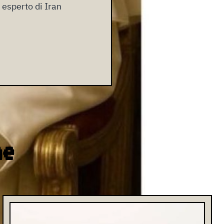
 esperto di Iran
ne