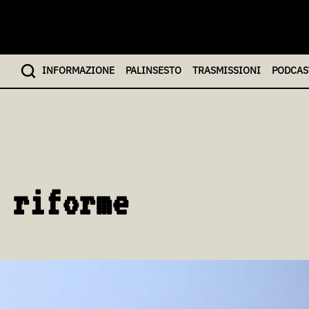
INFO
RMAZIONE
PALINSESTO
TRASMISSIONI
PODCAS
 riforme