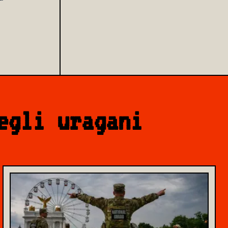
egli uragani