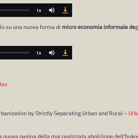
olo su una nuova forma di
micro economia informale de
g
iles
banization by Strictly Separating Urban and Rural –
Urb
a nuova pagina della mai realizzata abolizione dell’huko