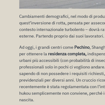
Cambiamenti demografici, nel modo di produzi
quest’inversione di rotta, pensata per asseco
contesto internazionale turbolento – dovrà raff
esterne. Partendo proprio dai suoi lavoratori.
Ad oggi, i grandi centri come
Pechino
, Shang
per ottenere la
residenza completa,
indispens
urbani più accessibili (con probabilità di i
professionali solo in pochi ci vogliono andar
sapendo di non possedere i requisiti richiesti
previdenziali per diversi anni. Un cruccio ric
recentemente è stata regolamentata con l’int
hukou semplicemente non conviene, perché impl
nascita.