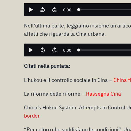
Nell’ultima parte, leggiamo insieme un artic
affetti che riguarda la Cina urbana.
Citati nella puntata:
L’hukou e il controllo sociale in Cina –
China f
La riforma delle riforme –
Rassegna Cina
China’s Hukou System: Attempts to Control Ur
border
“Per coloro che soddisfano le condizioni”, Un