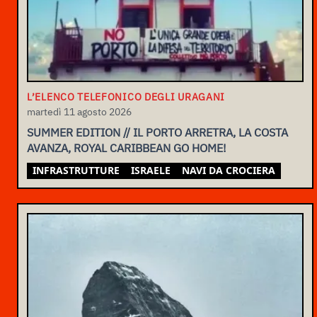
L’ELENCO TELEFONICO DEGLI URAGANI
martedì 11 agosto 2026
SUMMER EDITION // IL PORTO ARRETRA, LA COSTA
AVANZA, ROYAL CARIBBEAN GO HOME!
INFRASTRUTTURE
ISRAELE
NAVI DA CROCIERA