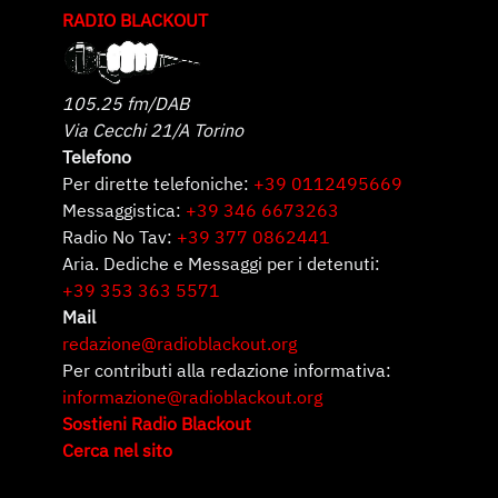
RADIO BLACKOUT
105.25 fm/DAB
Via Cecchi 21/A Torino
Telefono
Per dirette telefoniche:
+39 0112495669
Messaggistica:
+39 346 6673263
Radio No Tav:
+39 377 0862441
Aria. Dediche e Messaggi per i detenuti:
+39 353 363 5571
Mail
redazione@radioblackout.org
Per contributi alla redazione informativa:
informazione@radioblackout.org
Sostieni Radio Blackout
Cerca nel sito