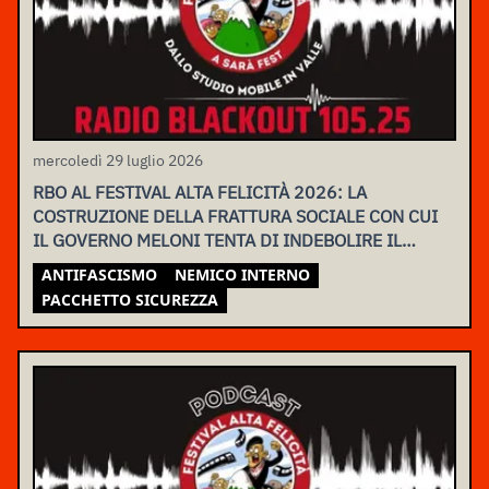
mercoledì 29 luglio 2026
RBO AL FESTIVAL ALTA FELICITÀ 2026: LA
COSTRUZIONE DELLA FRATTURA SOCIALE CON CUI
IL GOVERNO MELONI TENTA DI INDEBOLIRE IL
MOVIMENTO
ANTIFASCISMO
NEMICO INTERNO
PACCHETTO SICUREZZA