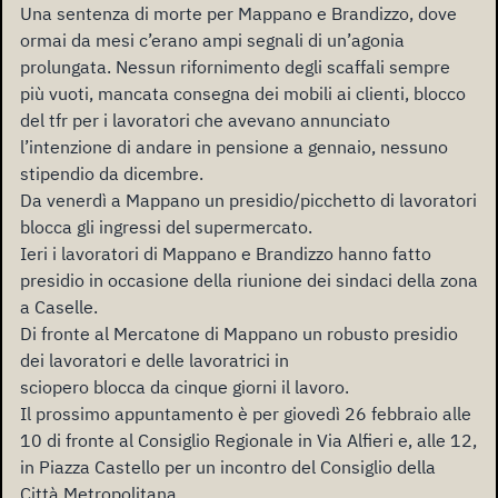
Una sentenza di morte per Mappano e Brandizzo, dove
ormai da mesi c’erano ampi segnali di un’agonia
prolungata. Nessun rifornimento degli scaffali sempre
più vuoti, mancata consegna dei mobili ai clienti, blocco
del tfr per i lavoratori che avevano annunciato
l’intenzione di andare in pensione a gennaio, nessuno
stipendio da dicembre.
Da venerdì a Mappano un presidio/picchetto di lavoratori
blocca gli ingressi del supermercato.
Ieri i lavoratori di Mappano e Brandizzo hanno fatto
presidio in occasione della riunione dei sindaci della zona
a Caselle.
Di fronte al Mercatone di Mappano un robusto presidio
dei lavoratori e delle lavoratrici in
sciopero blocca da cinque giorni il lavoro.
Il prossimo appuntamento è per giovedì 26 febbraio alle
10 di fronte al Consiglio Regionale in Via Alfieri e, alle 12,
in Piazza Castello per un incontro del Consiglio della
Città Metropolitana.