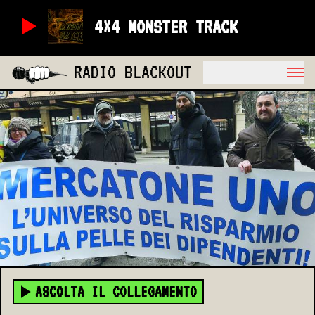
4×4 MONSTER TRACK
RADIO BLACKOUT
ASCOLTA IL COLLEGAMENTO