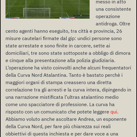
messo in atto
una consistente
operazione
antidroga. Oltre
cento agenti hanno eseguito, tra città e provincia, 26
misure cautelari firmate dal gip: undici persone sono
state arrestate e sono finite in carcere, sette ai
domiciliari, tre sono state sottoposte a obbligo di dimora
e cinque alla presentazione alla polizia giudiziaria.
L’operazione ha visto coinvolti anche alcuni frequentatori
della Curva Nord Atalantina. Tanto è bastato perchè i
maggiori organi di stampa creassero una diretta
correlazione tra gli arresti e la curva intera, dipingendo in
una narrazione mistificata l’ultras atalantino medio
come uno spacciatore di professione. La curva ha
risposto con un comunicato che potete leggere
qui
.
Abbiamo voluto anche ascoltare Andrea, un esponente
della Curva Nord, per fare più chiarezza sui reali
obbiettivi di questa inchiesta e per dare voce a una