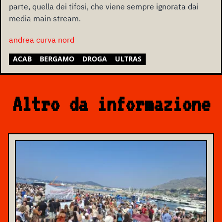
parte, quella dei tifosi, che viene sempre ignorata dai
media main stream.
andrea curva nord
ACAB
BERGAMO
DROGA
ULTRAS
Altro da informazione