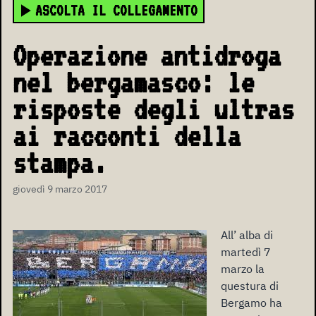
ASCOLTA IL COLLEGAMENTO
Operazione antidroga
nel bergamasco: le
risposte degli ultras
ai racconti della
stampa.
giovedì 9 marzo 2017
All’ alba di
martedì 7
marzo la
questura di
Bergamo ha