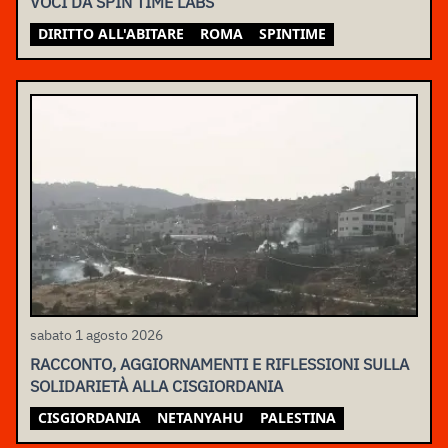
VOCI DA SPIN TIME LABS
DIRITTO ALL'ABITARE
ROMA
SPINTIME
sabato 1 agosto 2026
RACCONTO, AGGIORNAMENTI E RIFLESSIONI SULLA
SOLIDARIETÀ ALLA CISGIORDANIA
CISGIORDANIA
NETANYAHU
PALESTINA