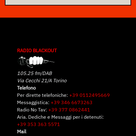
RADIO BLACKOUT
105.25 fm/DAB
Via Cecchi 21/A Torino
Telefono
Per dirette telefoniche:
+39 0112495669
Messaggistica:
+39 346 6673263
Radio No Tav:
+39 377 0862441
Aria. Dediche e Messaggi per i detenuti:
+39 353 363 5571
Mail