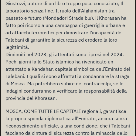
Giustozzi, autore di un libro troppo poco conosciuto, Il
laboratorio senza fine. Il ruolo dell’Afghanistan tra
passato e futuro (Mondadori Strade blu), il Khorasan ha
fatto poi ricorso a una campagna di guerriglia urbana e
ad attacchi terroristici per dimostrare l’incapacità dei
Talebani di garantire la sicurezza ed erodere la loro
legittimità.
Diminuiti nel 2023, gli attentati sono ripresi nel 2024.
Pochi giorni fa lo Stato islamico ha rivendicato un
attentato a Kandahar, capitale simbolica dell’Emirato dei
Talebani. I quali si sono affrettati a condannare la strage
di Mosca. Ma potrebbero subire dei contraccolpi, se le
indagini condurranno a verificare la responsabilità della
provincia del Khorasan.
MOSCA, COME TUTTE LE CAPITALI regionali, garantisce
la propria sponda diplomatica all’Emirato, ancora senza
riconoscimento ufficiale, a una condizione: che i Talebani
facciano da cintura di sicurezza contro la minaccia dello