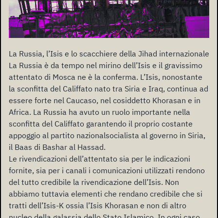
La Russia, l’Isis e lo scacchiere della Jihad internazionale
La Russia è da tempo nel mirino dell’Isis e il gravissimo
attentato di Mosca ne è la conferma. L’Isis, nonostante
la sconfitta del Califfato nato tra Siria e Iraq, continua ad
essere forte nel Caucaso, nel cosiddetto Khorasan e in
Africa. La Russia ha avuto un ruolo importante nella
sconfitta del Califfato garantendo il proprio costante
appoggio al partito nazionalsocialista al governo in Siria,
il Baas di Bashar al Hassad.
Le rivendicazioni dell’attentato sia per le indicazioni
fornite, sia per i canali i comunicazioni utilizzati rendono
del tutto credibile la rivendicazione dell’Isis. Non
abbiamo tuttavia elementi che rendano credibile che si
tratti dell’Isis-K ossia l’Isis Khorasan e non di altro
nucleo della galassia dello Stato Islamico. In ogni caso