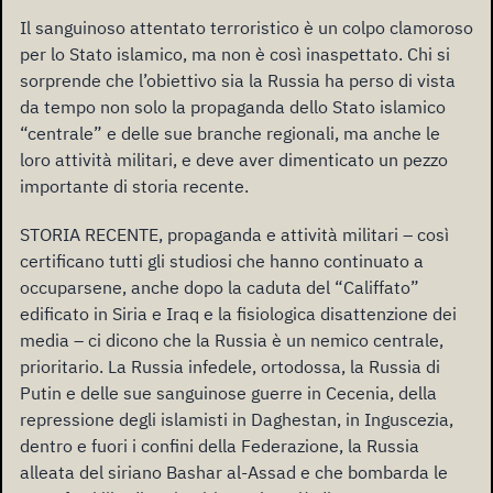
Il sanguinoso attentato terroristico è un colpo clamoroso
per lo Stato islamico, ma non è così inaspettato. Chi si
sorprende che l’obiettivo sia la Russia ha perso di vista
da tempo non solo la propaganda dello Stato islamico
“centrale” e delle sue branche regionali, ma anche le
loro attività militari, e deve aver dimenticato un pezzo
importante di storia recente.
STORIA RECENTE, propaganda e attività militari – così
certificano tutti gli studiosi che hanno continuato a
occuparsene, anche dopo la caduta del “Califfato”
edificato in Siria e Iraq e la fisiologica disattenzione dei
media – ci dicono che la Russia è un nemico centrale,
prioritario. La Russia infedele, ortodossa, la Russia di
Putin e delle sue sanguinose guerre in Cecenia, della
repressione degli islamisti in Daghestan, in Inguscezia,
dentro e fuori i confini della Federazione, la Russia
alleata del siriano Bashar al-Assad e che bombarda le