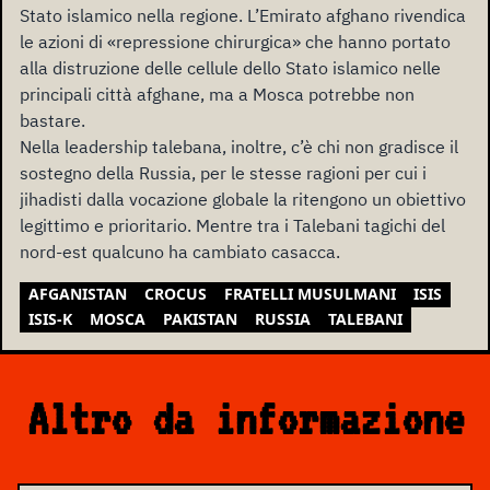
Stato islamico nella regione. L’Emirato afghano rivendica
le azioni di «repressione chirurgica» che hanno portato
alla distruzione delle cellule dello Stato islamico nelle
principali città afghane, ma a Mosca potrebbe non
bastare.
Nella leadership talebana, inoltre, c’è chi non gradisce il
sostegno della Russia, per le stesse ragioni per cui i
jihadisti dalla vocazione globale la ritengono un obiettivo
legittimo e prioritario. Mentre tra i Talebani tagichi del
nord-est qualcuno ha cambiato casacca.
AFGANISTAN
CROCUS
FRATELLI MUSULMANI
ISIS
ISIS-K
MOSCA
PAKISTAN
RUSSIA
TALEBANI
Altro da informazione