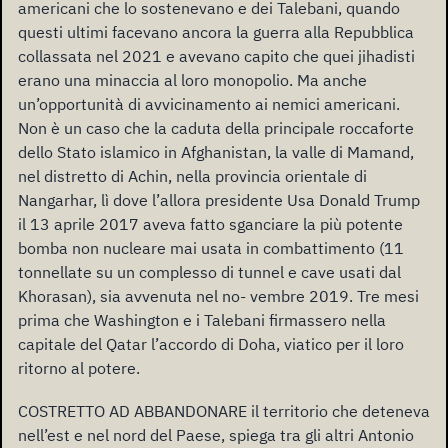
americani che lo sostenevano e dei Talebani, quando
questi ultimi facevano ancora la guerra alla Repubblica
collassata nel 2021 e avevano capito che quei jihadisti
erano una minaccia al loro monopolio. Ma anche
un’opportunità di avvicinamento ai nemici americani.
Non è un caso che la caduta della principale roccaforte
dello Stato islamico in Afghanistan, la valle di Mamand,
nel distretto di Achin, nella provincia orientale di
Nangarhar, lì dove l’allora presidente Usa Donald Trump
il 13 aprile 2017 aveva fatto sganciare la più potente
bomba non nucleare mai usata in combattimento (11
tonnellate su un complesso di tunnel e cave usati dal
Khorasan), sia avvenuta nel no- vembre 2019. Tre mesi
prima che Washington e i Talebani firmassero nella
capitale del Qatar l’accordo di Doha, viatico per il loro
ritorno al potere.
COSTRETTO AD ABBANDONARE il territorio che deteneva
nell’est e nel nord del Paese, spiega tra gli altri Antonio