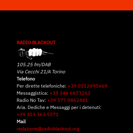
RADIO BLACKOUT
105.25 fm/DAB
Via Cecchi 21/A Torino
Telefono
Per dirette telefoniche:
+39 0112495669
Messaggistica:
+39 346 6673263
Radio No Tav:
+39 377 0862441
Aria. Dediche e Messaggi per i detenuti:
+39 353 363 5571
Mail
redazione@radioblackout.org