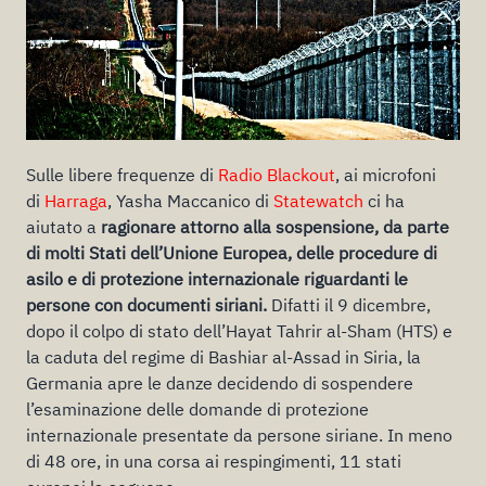
Sulle libere frequenze di
Radio Blackout
, ai microfoni
di
Harraga
, Yasha Maccanico di
Statewatch
ci ha
aiutato a
ragionare attorno alla sospensione, da parte
di molti Stati dell’Unione Europea, delle procedure di
asilo e di protezione internazionale riguardanti le
persone con documenti siriani.
Difatti il 9 dicembre,
dopo il colpo di stato dell’Hayat Tahrir al-Sham (HTS) e
la caduta del regime di Bashiar al-Assad in Siria, la
Germania apre le danze decidendo di sospendere
l’esaminazione delle domande di protezione
internazionale presentate da persone siriane. In meno
di 48 ore, in una corsa ai respingimenti, 11 stati