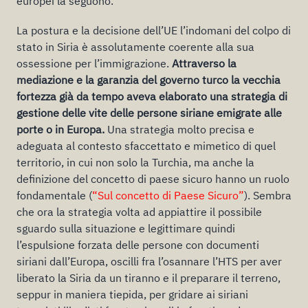
europei la seguono.
La postura e la decisione dell’UE l’indomani del colpo di
stato in Siria è assolutamente coerente alla sua
ossessione per l’immigrazione.
Attraverso la
mediazione e la garanzia del governo turco la vecchia
fortezza già da tempo aveva elaborato una strategia di
gestione delle vite delle persone siriane emigrate alle
porte o in Europa.
Una strategia molto precisa e
adeguata al contesto sfaccettato e mimetico di quel
territorio, in cui non solo la Turchia, ma anche la
definizione del concetto di paese sicuro hanno un ruolo
fondamentale (
“Sul concetto di Paese Sicuro”
). Sembra
che ora la strategia volta ad appiattire il possibile
sguardo sulla situazione e legittimare quindi
l’espulsione forzata delle persone con documenti
siriani dall’Europa, oscilli fra l’osannare l’HTS per aver
liberato la Siria da un tiranno e il preparare il terreno,
seppur in maniera tiepida, per gridare ai siriani