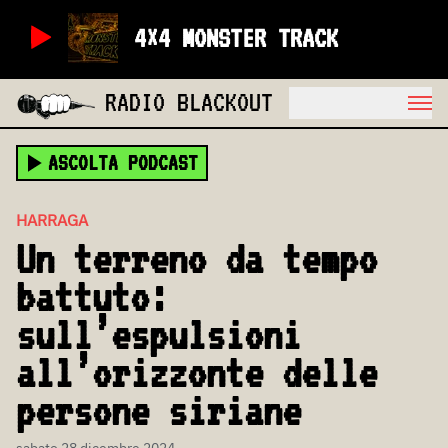
4×4 MONSTER TRACK
RADIO BLACKOUT
ASCOLTA PODCAST
HARRAGA
Un terreno da tempo
battuto:
sull’espulsioni
all’orizzonte delle
persone siriane