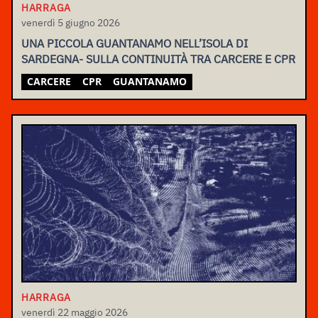
HARRAGA
venerdì 5 giugno 2026
UNA PICCOLA GUANTANAMO NELL’ISOLA DI
SARDEGNA- SULLA CONTINUITÀ TRA CARCERE E CPR
CARCERE
CPR
GUANTANAMO
HARRAGA
venerdì 22 maggio 2026