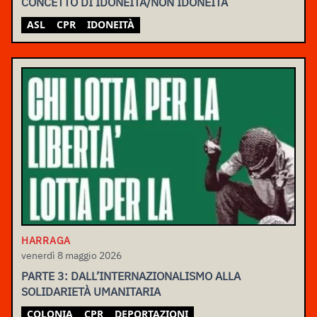
CONCETTO DI IDONEITÀ/NON IDONEITÀ
ASL
CPR
IDONEITÀ
HARRAGA
venerdì 8 maggio 2026
PARTE 3: DALL’INTERNAZIONALISMO ALLA
SOLIDARIETÀ UMANITARIA
COLONIA
CPR
DEPORTAZIONI