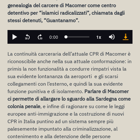
genealogia del carcere di Macomer come centro
detentivo per “islamici radicalizzati”, chiamata dagli
stessi detenuti, “Guantanamo”.
La continuità carceraria dell’attuale CPR di Macomer è
riconoscibile anche nella sua attuale conformazione: in
primis la non funzionalità a condurre rimpatri vista la
sua evidente lontananza da aeroporti e gli scarsi
collegamenti con l’esterno, e quindi la sua evidente
funzione punitiva e di isolamento.
Parlare di Macomer
ci permette di allargare lo sguardo alla Sardegna come
colonia penale
, e infine di ragionare su come le leggi
europee anti-immigrazione e la costruzione di nuovi
CPR in Italia puntino ad un sistema sempre più
palesemente impuntato alla criminalizzazione, al
contenimento e alla detenzione delle persone