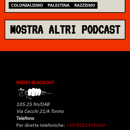
COLONIALISMO
PALESTINA
RAZZISMO
MOSTRA ALTRI PODCAST
RADIO BLACKOUT
105.25 fm/DAB
Via Cecchi 21/A Torino
Telefono
Per dirette telefoniche:
+39 0112495669