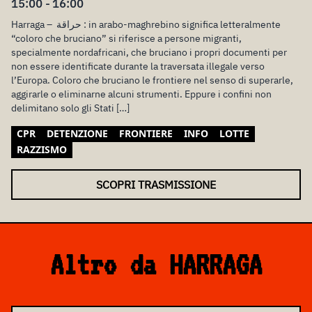
15:00 - 16:00
Harraga – حراقة : in arabo-maghrebino significa letteralmente
“coloro che bruciano” si riferisce a persone migranti,
specialmente nordafricani, che bruciano i propri documenti per
non essere identificate durante la traversata illegale verso
l’Europa. Coloro che bruciano le frontiere nel senso di superarle,
aggirarle o eliminarne alcuni strumenti. Eppure i confini non
delimitano solo gli Stati […]
CPR
DETENZIONE
FRONTIERE
INFO
LOTTE
RAZZISMO
SCOPRI TRASMISSIONE
Altro da HARRAGA