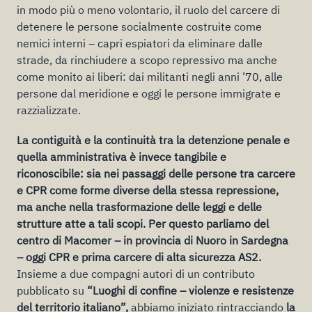
in modo più o meno volontario, il ruolo del carcere di
detenere le persone socialmente costruite come
nemici interni – capri espiatori da eliminare dalle
strade, da rinchiudere a scopo repressivo ma anche
come monito ai liberi: dai militanti negli anni ’70, alle
persone dal meridione e oggi le persone immigrate e
razzializzate.
La contiguità e la continuità tra la detenzione penale e
quella amministrativa è invece tangibile e
riconoscibile: sia nei passaggi delle persone tra carcere
e CPR come forme diverse della stessa repressione,
ma anche nella trasformazione delle leggi e delle
strutture atte a tali scopi. Per questo parliamo del
centro di Macomer – in provincia di Nuoro in Sardegna
– oggi CPR e prima carcere di alta sicurezza AS2.
Insieme a due compagni autori di un contributo
pubblicato su
“Luoghi di confine – violenze e resistenze
del territorio italiano”,
abbiamo iniziato rintracciando
la