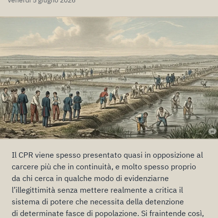
venerdì 5 giugno 2026
Il CPR viene spesso presentato quasi in opposizione al
carcere più che in continuità, e molto spesso proprio
da chi cerca in qualche modo di evidenziarne
l’illegittimità senza mettere realmente a critica il
sistema di potere che necessita della detenzione
di determinate fasce di popolazione. Si fraintende così,