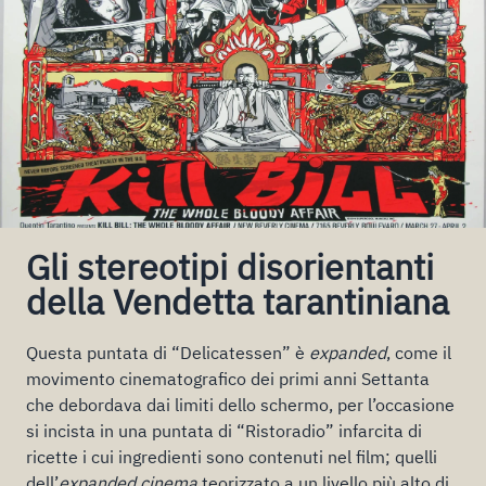
Gli stereotipi disorientanti
della Vendetta tarantiniana
Questa puntata di “Delicatessen” è
expanded
, come il
movimento cinematografico dei primi anni Settanta
che debordava dai limiti dello schermo, per l’occasione
si incista in una puntata di “Ristoradio” infarcita di
ricette i cui ingredienti sono contenuti nel film; quelli
dell’
expanded cinema
teorizzato a un livello più alto di