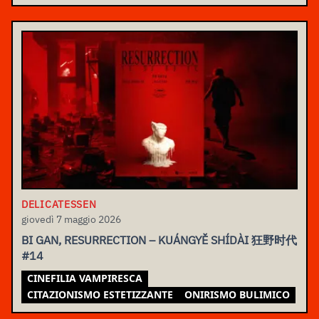
DELICATESSEN
giovedì 7 maggio 2026
BI GAN, RESURRECTION – KUÁNGYĚ SHÍDÀI 狂野时代
#14
CINEFILIA VAMPIRESCA
CITAZIONISMO ESTETIZZANTE
ONIRISMO BULIMICO