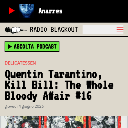
Anarres
RADIO BLACKOUT
ASCOLTA PODCAST
DELICATESSEN
Quentin Tarantino,
Kill Bill: The Whole
Bloody Affair #16
giovedì 4 giugno 2026