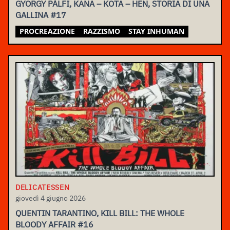
GYÖRGY PÁLFI, KANA – KOTA – HEN, STORIA DI UNA
GALLINA #17
PROCREAZIONE
RAZZISMO
STAY INHUMAN
DELICATESSEN
giovedì 4 giugno 2026
QUENTIN TARANTINO, KILL BILL: THE WHOLE
BLOODY AFFAIR #16