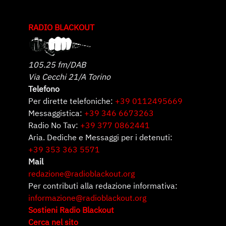
RADIO BLACKOUT
105.25 fm/DAB
Via Cecchi 21/A Torino
Telefono
Per dirette telefoniche:
+39 0112495669
Messaggistica:
+39 346 6673263
Radio No Tav:
+39 377 0862441
Aria. Dediche e Messaggi per i detenuti:
+39 353 363 5571
Mail
redazione@radioblackout.org
Per contributi alla redazione informativa:
informazione@radioblackout.org
Sostieni Radio Blackout
Cerca nel sito