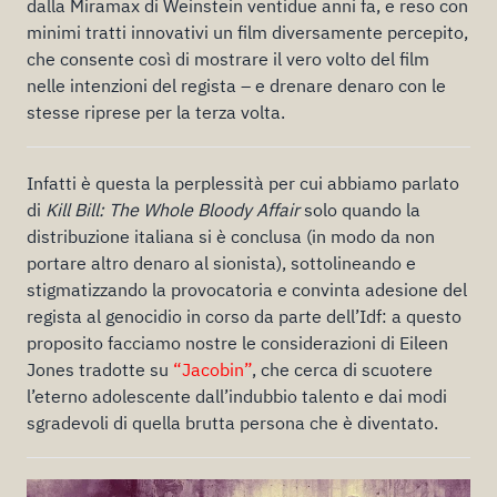
dalla Miramax di Weinstein ventidue anni fa, e reso con
minimi tratti innovativi un film diversamente percepito,
che consente così di mostrare il vero volto del film
nelle intenzioni del regista – e drenare denaro con le
stesse riprese per la terza volta.
Infatti è questa la perplessità per cui abbiamo parlato
di
Kill Bill: The Whole Bloody Affair
solo quando la
distribuzione italiana si è conclusa (in modo da non
portare altro denaro al sionista), sottolineando e
stigmatizzando la provocatoria e convinta adesione del
regista al genocidio in corso da parte dell’Idf: a questo
proposito facciamo nostre le considerazioni di Eileen
Jones tradotte su
“Jacobin”
, che cerca di scuotere
l’eterno adolescente dall’indubbio talento e dai modi
sgradevoli di quella brutta persona che è diventato.