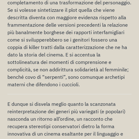
completamento di una trasformazione del personaggio.
Se si volesse sintetizzare il plot quella che viene
descritta diventa con maggiore evidenza rispetto alla
frammentazione delle versioni precedenti la relazione
più banalmente borghese dei rapporti interfamigliari
come si svilupperebbero se i genitori fossero una
coppia di killer tratti dalla caratterizzazione che ne ha
dato la storia del cinema. E si accentua la
sottolineatura dei momenti di comprensione e
complicità, se non addirittura solidarietà al femminile;
benché covo di “serpenti”, sono comunque archetipi
materni che difendono i cuccioli.
E dunque si disvela meglio quanto la scanzonata
reinterpretazione dei generi più variegati (e popolari)
nasconda un ritorno all’ordine, un racconto che
recupera stereotipi conservatori dietro la forma
innovativa di un cinema esaltante per il linguaggio e