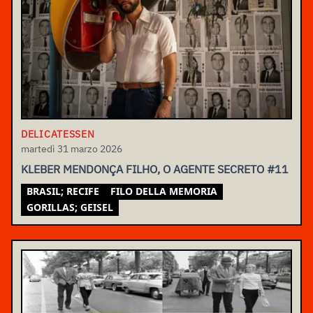
DELICATESSEN
martedì 31 marzo 2026
KLEBER MENDONÇA FILHO, O AGENTE SECRETO #11
BRASIL; RECIFE
FILO DELLA MEMORIA
GORILLAS; GEISEL