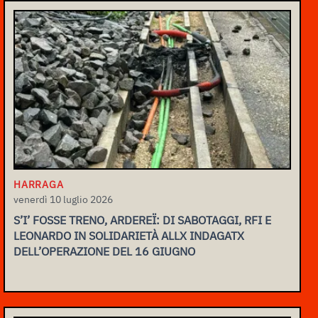
HARRAGA
venerdì 10 luglio 2026
S’I’ FOSSE TRENO, ARDEREÏ: DI SABOTAGGI, RFI E
LEONARDO IN SOLIDARIETÀ ALLX INDAGATX
DELL’OPERAZIONE DEL 16 GIUGNO