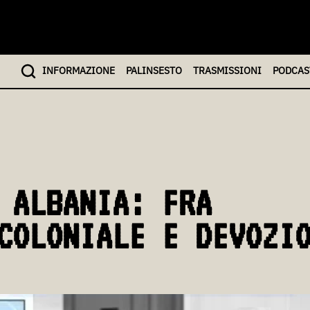
INFO
RMAZIONE
PALINSESTO
TRASMISSIONI
PODCAS
 ALBANIA: FRA
COLONIALE E DEVOZI