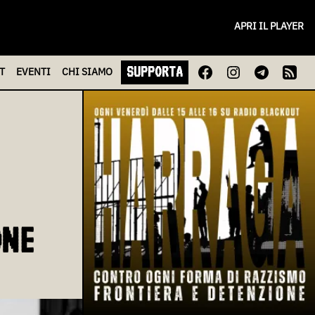
APRI IL PLAYER
SUPPORTA
T
EVENTI
CHI
SIAMO
ONE