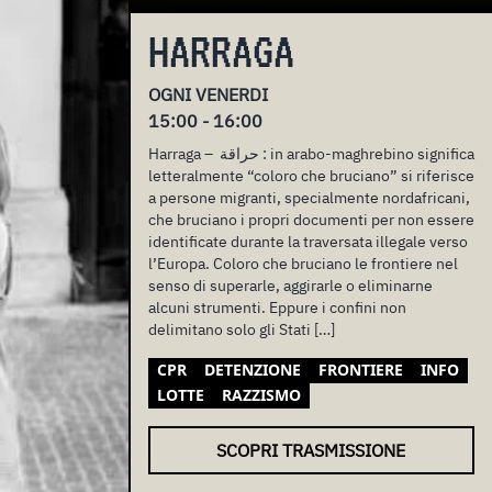
HARRAGA
OGNI VENERDI
15:00 - 16:00
Harraga – حراقة : in arabo-maghrebino significa
letteralmente “coloro che bruciano” si riferisce
a persone migranti, specialmente nordafricani,
che bruciano i propri documenti per non essere
identificate durante la traversata illegale verso
l’Europa. Coloro che bruciano le frontiere nel
senso di superarle, aggirarle o eliminarne
alcuni strumenti. Eppure i confini non
delimitano solo gli Stati […]
CPR
DETENZIONE
FRONTIERE
INFO
LOTTE
RAZZISMO
SCOPRI TRASMISSIONE