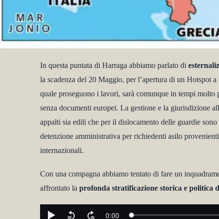
In questa puntata di Harraga abbiamo parlato di
esternali
la scadenza del 20 Maggio, per l’apertura di un Hotspot a 
quale proseguono i lavori, sarà comunque in tempi molto p
senza documenti europei. La gestione e la giurisdizione alla
appalti sia edili che per il dislocamento delle guardie son
detenzione amministrativa per richiedenti asilo provenienti 
internazionali.
Con una compagna abbiamo tentato di fare un inquadramento 
affrontato la
profonda stratificazione storica e politica d