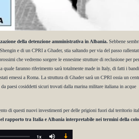
zzazione della detenzione amministrativa in Albania.
Sebbene sembr
Shengin e di un CPRI a Ghader, stia saltando per via del passo rallentat
rossimi che vedremo sorgere le ennesime strutture di reclusione per pe
 quale faranno riferimento sarà totalmente made in Italy, di fatti i bandi
o stati emessi a Roma. La struttura di Ghader sarà un CPRI ossia un cent
da paesi cosiddetti sicuri trovati dalla marina militare italiana in acque
di questi nuovi investimenti per delle prigioni fuori dal territorio ita
el rapporto tra Italia e Albania interpretabile nei termini della colo