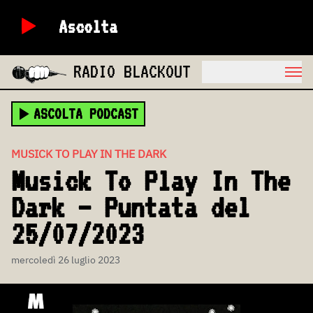
Ascolta
RADIO BLACKOUT
ASCOLTA PODCAST
MUSICK TO PLAY IN THE DARK
Musick To Play In The
Dark – Puntata del
25/07/2023
mercoledì 26 luglio 2023