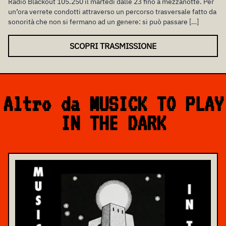
Radio Blackout 105.250 il martedì dalle 23 fino a mezzanotte. Per
un’ora verrete condotti attraverso un percorso trasversale fatto da
sonorità che non si fermano ad un genere: si può passare […]
SCOPRI TRASMISSIONE
Altro da MUSICK TO PLAY
IN THE DARK