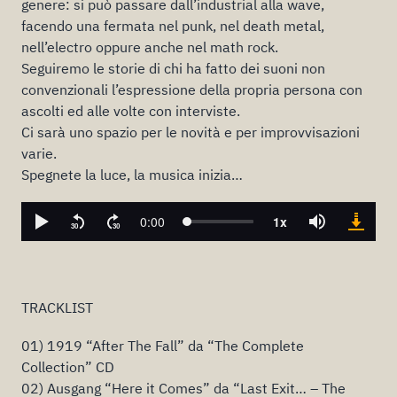
genere: si può passare dall’industrial alla wave,
facendo una fermata nel punk, nel death metal,
nell’electro oppure anche nel math rock.
Seguiremo le storie di chi ha fatto dei suoni non
convenzionali l’espressione della propria persona con
ascolti ed alle volte con interviste.
Ci sarà uno spazio per le novità e per improvvisazioni
varie.
Spegnete la luce, la musica inizia…
TRACKLIST
01) 1919 “After The Fall” da “The Complete
Collection” CD
02) Ausgang “Here it Comes” da “Last Exit… – The