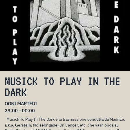
MUSICK TO PLAY IN THE
DARK
OGNI MARTEDI
23:00 - 00:00
Musick To Play In The Dark è la trasmissione condotta da Maurizio
a.k.a. Gerstein, Noisebrigade, Dr. Cancer, etc. che va in onda su