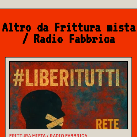
Altro da Frittura mista
/ Radio Fabbrica
FRITTURA MISTA / RADIO FABBRICA