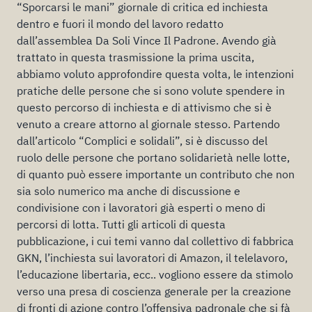
“Sporcarsi le mani” giornale di critica ed inchiesta
dentro e fuori il mondo del lavoro redatto
dall’assemblea Da Soli Vince Il Padrone. Avendo già
trattato in questa trasmissione la prima uscita,
abbiamo voluto approfondire questa volta, le intenzioni
pratiche delle persone che si sono volute spendere in
questo percorso di inchiesta e di attivismo che si è
venuto a creare attorno al giornale stesso. Partendo
dall’articolo “Complici e solidali”, si è discusso del
ruolo delle persone che portano solidarietà nelle lotte,
di quanto può essere importante un contributo che non
sia solo numerico ma anche di discussione e
condivisione con i lavoratori già esperti o meno di
percorsi di lotta. Tutti gli articoli di questa
pubblicazione, i cui temi vanno dal collettivo di fabbrica
GKN, l’inchiesta sui lavoratori di Amazon, il telelavoro,
l’educazione libertaria, ecc.. vogliono essere da stimolo
verso una presa di coscienza generale per la creazione
di fronti di azione contro l’offensiva padronale che si fà