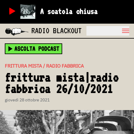
A scatola chiusa
RADIO BLACKOUT
ASCOLTA PODCAST
FRITTURA MISTA / RADIO FABBRICA
frittura mista|radio
fabbrica 26/10/2021
giovedì 28 ottobre 2021