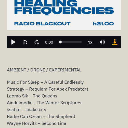
AMBIENT / DRONE / EXPERIMENTAL
Music For Sleep – A Careful Endlessly
Strategy – Requiem For Apex Predators
Laomo Sik – The Queens
Aindulmedir – The Winter Scriptures
ssabæ – snake city
Berke Can Özcan – The Shepherd
Wayne Horvitz – Second Line