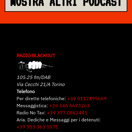
MOSTRA ALTRI PODCAST
RADIO BLACKOUT
105.25 fm/DAB
Via Cecchi 21/A Torino
Telefono
Per dirette telefoniche:
+39 0112495669
Messaggistica:
+39 346 6673263
Radio No Tav:
+39 377 0862441
Aria. Dediche e Messaggi per i detenuti:
+39 353 363 5571