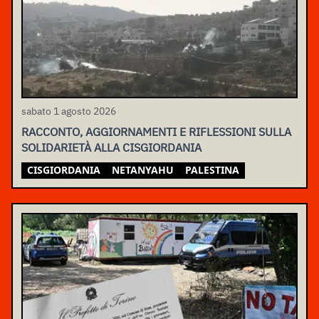
sabato 1 agosto 2026
RACCONTO, AGGIORNAMENTI E RIFLESSIONI SULLA
SOLIDARIETÀ ALLA CISGIORDANIA
CISGIORDANIA
NETANYAHU
PALESTINA