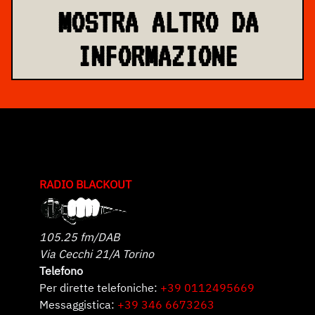
MOSTRA ALTRO DA
INFORMAZIONE
RADIO BLACKOUT
105.25 fm/DAB
Via Cecchi 21/A Torino
Telefono
Per dirette telefoniche:
+39 0112495669
Messaggistica:
+39 346 6673263