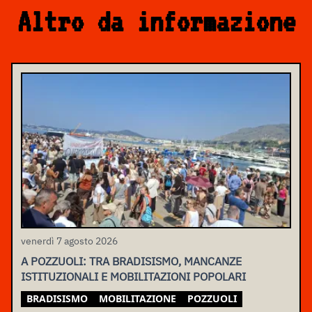
Altro da informazione
venerdì 7 agosto 2026
A POZZUOLI: TRA BRADISISMO, MANCANZE
ISTITUZIONALI E MOBILITAZIONI POPOLARI
BRADISISMO
MOBILITAZIONE
POZZUOLI