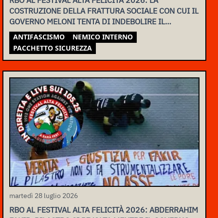
COSTRUZIONE DELLA FRATTURA SOCIALE CON CUI IL
GOVERNO MELONI TENTA DI INDEBOLIRE IL
MOVIMENTO
ANTIFASCISMO
NEMICO INTERNO
PACCHETTO SICUREZZA
martedì 28 luglio 2026
RBO AL FESTIVAL ALTA FELICITÀ 2026: ABDERRAHIM