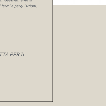
fermi e perquisizioni,
TA PER IL