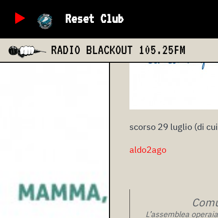
Reset Club
RADIO BLACKOUT
105.25FM
scorso 29 luglio (di cu
aldo2ago
Comun
L’assemblea operaia e