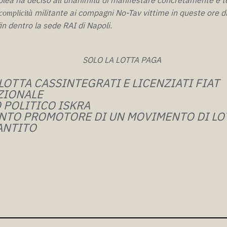
à
militante ai compagni No-Tav vittime in queste ore di 
 complicità
in dentro la sede RAI di Napoli.
SOLO LA LOTTA PAGA
LOTTA CASSINTEGRATI E LICENZIATI FIAT
ZIONALE
 POLITICO ISKRA
TO PROMOTORE DI UN MOVIMENTO DI LOT
ANTITO