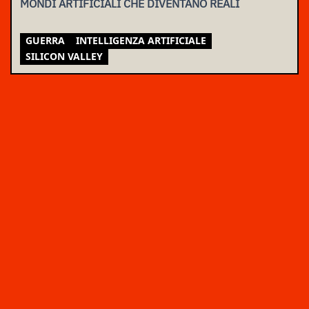
MONDI ARTIFICIALI CHE DIVENTANO REALI
GUERRA
INTELLIGENZA ARTIFICIALE
SILICON VALLEY