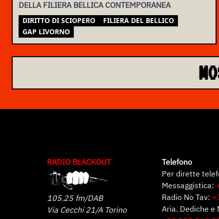
DELLA FILIERA BELLICA CONTEMPORANEA
DIRITTO DI SCIOPERO
FILIERA DEL BELLICO
GAP LIVORNO
MO
RADIO BLACKOUT
Telefono
Per dirette tele
Messaggistica:
Radio No Tav:
+
105.25 fm/DAB
Aria. Dediche e 
Via Cecchi 21/A Torino