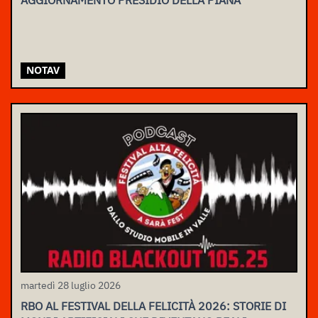
NOTAV
martedì 28 luglio 2026
RBO AL FESTIVAL DELLA FELICITÀ 2026: STORIE DI