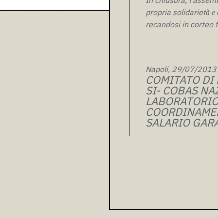
propria solidariet
à e
recandosi in corteo f
Napoli, 29/07/2013
COMITATO DI 
SI- COBAS NA
LABORATORIO
COORDINAMEN
SALARIO GAR