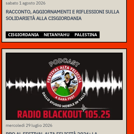
sabato 1 agosto 2026
RACCONTO, AGGIORNAMENTI E RIFLESSIONI SULLA
SOLIDARIETÀ ALLA CISGIORDANIA
CISGIORDANIA
NETANYAHU
PALESTINA
mercoledì 29 luglio 2026
RBO AL FESTIVAL ALTA FELICITÀ 2026: LA