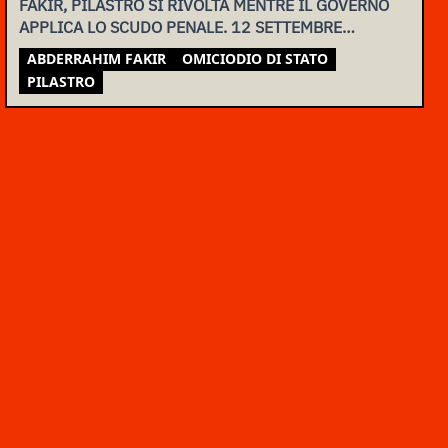
FAKIR, PILASTRO SI RIVOLTA MENTRE IL GOVERNO
APPLICA LO SCUDO PENALE. 12 SETTEMBRE
ASSEMBLEA NAZIONALE
ABDERRAHIM FAKIR
OMICIODIO DI STATO
PILASTRO