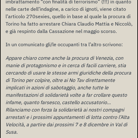
imbrattamento “con finalità di terrorismo” (!!!) in quanto
nelle carte dell’indagine, a carico di ignoti, viene citato
l’articolo 270sexies, quello in base al quale la procura di
Torino ha fatto arrestare Chiara Claudio Mattia e Niccolò,
e già respinto dalla Cassazione nel maggio scorso.
In un comunicato gli/le occupanti tra l’altro scrivono:
Appare chiaro come anche la procura di Venezia, con
manie di protagonismo e in cerca di facili carriere, stia
cercando di usare le stesse armi giuridiche della procura
di Torino per colpire, oltre ai No Tav direttamente
implicati in azioni di sabotaggio, anche tutte le
manifestazioni di solidarietà volte a far crollare questo
infame, quanto farsesco, castello accusatorio…
Rilanciamo con forza la solidarietà ai nostri compagni
arrestati e i prossimi appuntamenti di lotta contro l’Alta
Velocità, a partire dai prossimi 7 e 8 dicembre in Val di
Susa.