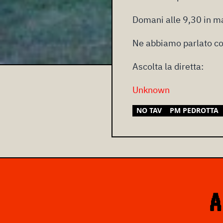
Domani alle 9,30 in m
Ne abbiamo parlato co
Ascolta la diretta:
Unknown
NO TAV
PM PEDROTTA
A