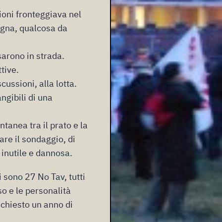
ioni fronteggiava nel
legna, qualcosa da
sarono in strada.
tive.
cussioni, alla lotta.
ngibili di una
anea tra il prato e la
are il sondaggio, di
 inutile e dannosa.
i sono 27 No Tav, tutti
rso e le personalità
chiesto un anno di