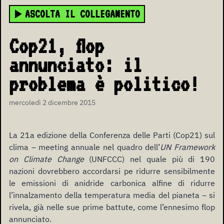
ASCOLTA IL COLLEGAMENTO
Cop21, flop
annunciato: il
problema è politico!
mercoledì 2 dicembre 2015
La 21a edizione della Conferenza delle Parti (Cop21) sul
clima – meeting annuale nel quadro dell’
UN Framework
on Climate Change
(UNFCCC) nel quale più di 190
nazioni dovrebbero accordarsi pe ridurre sensibilmente
le emissioni di anidride carbonica alfine di ridurre
l’innalzamento della temperatura media del pianeta – si
rivela, già nelle sue prime battute, come l’ennesimo flop
annunciato.