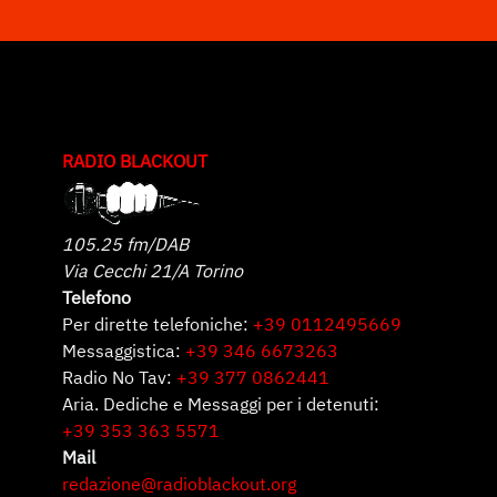
RADIO BLACKOUT
105.25 fm/DAB
Via Cecchi 21/A Torino
Telefono
Per dirette telefoniche:
+39 0112495669
Messaggistica:
+39 346 6673263
Radio No Tav:
+39 377 0862441
Aria. Dediche e Messaggi per i detenuti:
+39 353 363 5571
Mail
redazione@radioblackout.org