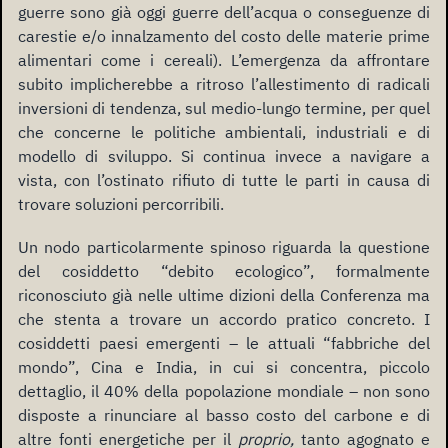
guerre sono già oggi guerre dell’acqua o conseguenze di
carestie e/o innalzamento del costo delle materie prime
alimentari come i cereali). L’emergenza da affrontare
subito implicherebbe a ritroso l’allestimento di radicali
inversioni di tendenza, sul medio-lungo termine, per quel
che concerne le politiche ambientali, industriali e di
modello di sviluppo. Si continua invece a navigare a
vista, con l’ostinato rifiuto di tutte le parti in causa di
trovare soluzioni percorribili.
Un nodo particolarmente spinoso riguarda la questione
del cosiddetto “debito ecologico”, formalmente
riconosciuto già nelle ultime dizioni della Conferenza ma
che stenta a trovare un accordo pratico concreto. I
cosiddetti paesi emergenti – le attuali “fabbriche del
mondo”, Cina e India, in cui si concentra, piccolo
dettaglio, il 40% della popolazione mondiale – non sono
disposte a rinunciare al basso costo del carbone e di
altre fonti energetiche per il
proprio,
tanto agognato e