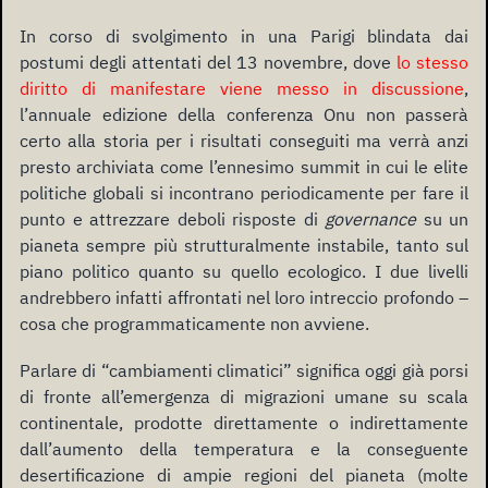
In corso di svolgimento in una Parigi blindata dai
postumi degli attentati del 13 novembre, dove
lo stesso
diritto di manifestare viene messo in discussione
,
l’annuale edizione della conferenza Onu non passerà
certo alla storia per i risultati conseguiti ma verrà anzi
presto archiviata come l’ennesimo summit in cui le elite
politiche globali si incontrano periodicamente per fare il
punto e attrezzare deboli risposte di
governance
su un
pianeta sempre più strutturalmente instabile, tanto sul
piano politico quanto su quello ecologico. I due livelli
andrebbero infatti affrontati nel loro intreccio profondo –
cosa che programmaticamente non avviene.
Parlare di “cambiamenti climatici” significa oggi già porsi
di fronte all’emergenza di migrazioni umane su scala
continentale, prodotte direttamente o indirettamente
dall’aumento della temperatura e la conseguente
desertificazione di ampie regioni del pianeta (molte