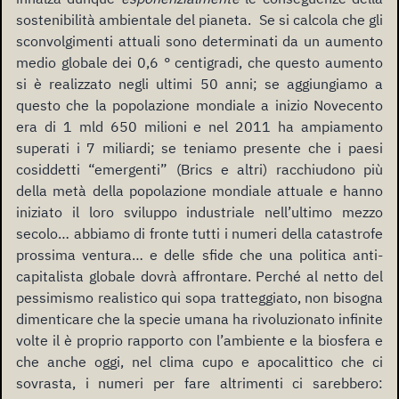
sostenibilità ambientale del pianeta. Se si calcola che gli
sconvolgimenti attuali sono determinati da un aumento
medio globale dei 0,6 ° centigradi, che questo aumento
si è realizzato negli ultimi 50 anni; se aggiungiamo a
questo che la popolazione mondiale a inizio Novecento
era di 1 mld 650 milioni e nel 2011 ha ampiamento
superati i 7 miliardi; se teniamo presente che i paesi
cosiddetti “emergenti” (Brics e altri) racchiudono più
della metà della popolazione mondiale attuale e hanno
iniziato il loro sviluppo industriale nell’ultimo mezzo
secolo… abbiamo di fronte tutti i numeri della catastrofe
prossima ventura… e delle sfide che una politica anti-
capitalista globale dovrà affrontare. Perché al netto del
pessimismo realistico qui sopa tratteggiato, non bisogna
dimenticare che la specie umana ha rivoluzionato infinite
volte il è proprio rapporto con l’ambiente e la biosfera e
che anche oggi, nel clima cupo e apocalittico che ci
sovrasta, i numeri per fare altrimenti ci sarebbero: