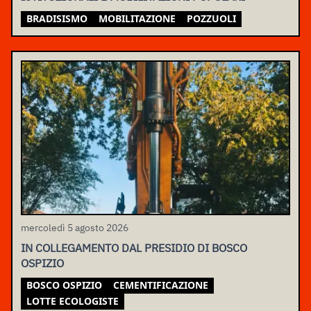
BRADISISMO
MOBILITAZIONE
POZZUOLI
mercoledì 5 agosto 2026
IN COLLEGAMENTO DAL PRESIDIO DI BOSCO
OSPIZIO
BOSCO OSPIZIO
CEMENTIFICAZIONE
LOTTE ECOLOGISTE