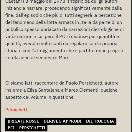
Caetani l’8 maggio del 1978. Proprio da qui gli autori
iniziano a narrare, procedendo significativamente dalla
fine, dall’episodio che più di tutti segnerà la percezione
del fenomeno della lotta armata in Italia da parte di un
pubblico spesso ubriacato da narrazioni dietrologiche di
varia natura in cui però il PC si distinse per quantità e
qualità, avendo molti conti da regolare con la propria
storia e con l’atteggiamento che il partito tenne proprio
in relazione al sequestro Moro.
Ci siamo fatti raccontare da Paolo Persichetti, autore
insieme a Elisa Santalena e Marco Clementi, qualche
aspetto del volume in questione
Persichetti
BRIGATE ROSSE
DERIVE E APPRODI
DIETROLOGIA
PCI
PERSICHETTI