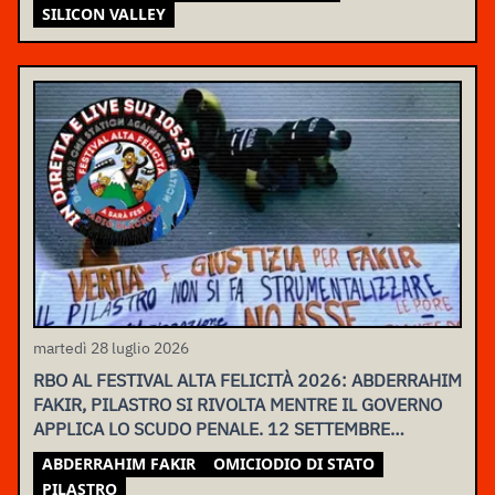
SILICON VALLEY
martedì 28 luglio 2026
RBO AL FESTIVAL ALTA FELICITÀ 2026: ABDERRAHIM
FAKIR, PILASTRO SI RIVOLTA MENTRE IL GOVERNO
APPLICA LO SCUDO PENALE. 12 SETTEMBRE
ASSEMBLEA NAZIONALE
ABDERRAHIM FAKIR
OMICIODIO DI STATO
PILASTRO